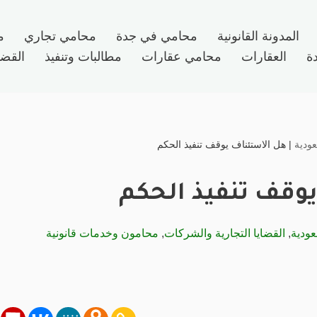
المدونة القانونية
محامي في جدة
محامي تجاري
م
ة
العقارات
محامي عقارات
مطالبات وتنفيذ
القضاي
ودية
|
هل الاستئناف يوقف تنفيذ الحكم
وقف تنفيذ الحكم
عودية
,
القضايا التجارية والشركات
,
محامون وخدمات قانونية