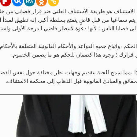
 الاستئناف هو طريقة الاستئناف العلني ضد قرار قضائي من 
يتم سماعها من قبل قاضٍ يتمتع بسلطة أكبر. إنه تطبيق لمبدأ 
لى قضايا الناس ؛ لأنها دعوة لانتظار قاضي الدرجة الأولى وا
لحكم ،واتباع جميع القواعد والأحكام القانونية المتعلقة بالأحكام
ن قرارك ؛ وجود هذا كضمان للحكم هو ما يضمن الخصوم.
ًا ،مما سمح للجنة بتقديم وجهات نظر مختلفة حول نفس القضي
قائق والمبادئ القانونية قبل الذهاب إلى محكمة الاستئناف.