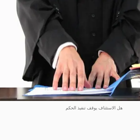
هل الاستئناف يوقف تنفيذ الحكم