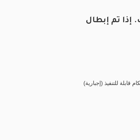
 إذا تم إبطال
ابلة للتنفيذ (إجبارية)