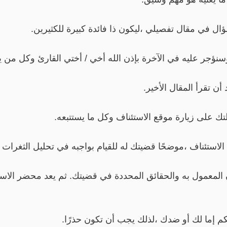
ال في مقال تفصيلي ،ليكون ذا فائدة كبيرة للكثيرين.
سنؤجر عليه في الآخرة بإذن الله أخي / أختي القارئ وكل من يه
ن تقرأ المقال الأخير.
ك على زيارة موقع الاستئناف وكل ما يستتبعه.
استئناف ،موضحًا قضيتك له للقيام بواجبه في تحليل الثغرات 
 المعمول به والحقائق المحددة في قضيتك. ثم يعد محضر الا
إما لك أو ضدك ،لذلك يجب أن تكون حذرًا.