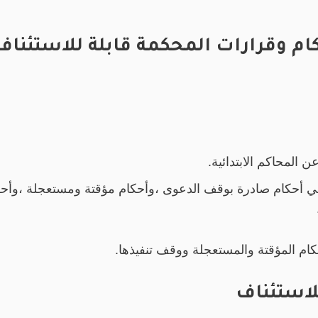
م وقرارات المحكمة قابلة للاستئناف.
ن المحاكم الابتدائية.
 أحكام صادرة بوقف الدعوى ،وأحكام مؤقتة ومستعجلة ،وأحكام ق
كام المؤقتة والمستعجلة ووقف تنفيذها.
للاستئناف