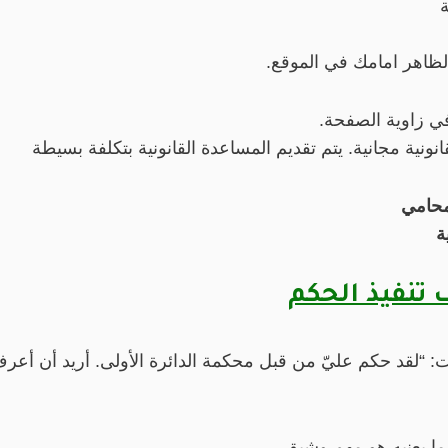
ة
لظاهر امامك في الموقع.
نونية مجانية. يتم تقديم المساعدة القانونية بتكلفة بسيطة
لمحامي
ة
تنفيذ الحكم
الت: “لقد حكم عليّ من قبل محكمة الدائرة الأولى. أريد أن أعر
ما يعنيه هو مهم وشيق.