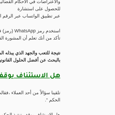
والاعتراضات في الأحكام القضائي
للحصول على استشارة
عبر تطبيق الواتساب عبر الرقم ا
استخدم رمز WhatsApp (رمز) في زاوية الصفحة.
تأكد من أنك تعلم أن المشورة القا
نتيجة للتعب والجهد الذي يبذله ا
بالبحث عن أفضل الحلول القانوني
هل الاستئناف يوقف 
تلقينا سؤالاً من أحد العملاء ،فق
الحكم “.
هل الاستئناف يوقف تنفيذ الحكم 