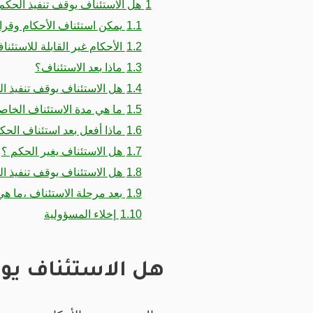
1
هل الاستئناف يوقف تنفيذ الحكم
1.1
يمكن استئناف الأحكام وقرارا
1.2
الأحكام غير القابلة للاستئنا
1.3
ماذا بعد الاستئناف؟
1.4
هل الاستئناف يوقف تنفيذ ا
1.5
ما هي مدة الاستئناف الخاص
1.6
ماذا أفعل بعد استئناف الحك
1.7
هل الاستئناف يغير الحكم ؟
1.8
هل الاستئناف يوقف تنفيذ الح
1.9
بعد مرحلة الاستئناف ،ما هي
1.10
إخلاء المسؤولية
هل الاستئناف يوق