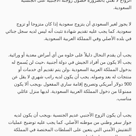
الزواج لا تعني بالضرورة حصول زوجته الأجنبية على الجنسية
السعودية.
لا يجوز لغير السعودي أن يتزوج سعودية إذا كان متزوجا أو تزوج
سعودية. كما يجب عليه تقديم شهادة تثبت أنه ليس لديه سجل جنائي
في بلده الأصلي وفي المملكة العربية السعودية.
يجب أن يقدم النحال دليلاً على خلوه من أي أمراض معدية أو وراثية.
يجب ألا يكون من أفراد الجيش في دولة أجنبية ،حيث لن يُسمح له
بدخول المملكة العربية السعودية ،ولن يتم تقديم أي خدمات أو
منتجات له بعد وصوله. يجب أن يكون لديه راتب شهري لا يقل عن
900 دولار أمريكي وتصريح إقامة ساري المفعول ،ويجب ألا يكون
ممنوعًا من دخول المملكة العربية السعودية. لديها منزل عائلي
مناسب.
يجب أن يكون الزوج الأجنبي عديم الجنسية ،ويجب أن يكون لديه
جواز سفر وطني من موطنه الأصلي. كما يجب عليه توضيح عمليات
التفتيش الأمني ​​التي يتعين على السلطات المختصة في المملكة