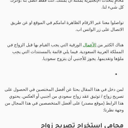
محامٍ يتحدث الإنجليزية يمكنه أن يمثلك. أنت فقط اتصل بنا ،واترك
كل شيء لنا.
تواصلوا معنا عبر الارقام الظاهرة امامكم في الموقع او عن طريق
الاتصال على زر الواتس اب.
هناك الكثير من
الأعمال
الورقية التي يجب القيام بها قبل الزواج في
المملكة العربية السعودية. فيما يلي قائمة بالمستندات التي يجب
ملؤها وتقديمها. يجوز للأجنبي أن يتزوج سعوديا.
لمن دخل في هذا المقال بحثا عن أفضل المختصين في الحصول على
تصريح زواج / توثيق عقد زواج سعودي من أجنبي أو العكس. يحتوي
هذا الرابط (موقع مصدر) على أفضل المتخصصين في هذا المجال من
وجهة نظرنا:
محامي استخراج تصريح زواج