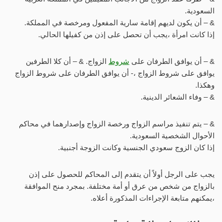
السعودية.
& – أن يكون لديهم إقامة سارية المفعول ومرخصة في المملكة.
إذا كانت امرأة ،يجب أن تحصل على إذن من كفيلها الحالي.
& – أن يوافق الطرفان على
شروط
الزواج. & – أن كلا الطرفين
يوافق على شروط الزواج ،- أن يوافق الطرفان على شروط الزواج
وهكذا.
& – وفاء الشعائر الدينية.
& – يتم تنفيذ مراسم الزواج ورخصة الزواج وإصدارهما في محاكم
الأحوال الشخصية السعودية.
إذا كان الزوج سعودي الجنسية وكانت الزوجة أجنبية.
يجب على الرجل أولاً أن يتقدم إلى المحاكم للحصول على إذن
بالزواج من شخص من عرق أو أمة مختلفة. بمجرد منح الموافقة
،يمكنهم متابعة الإجراءات المذكورة أعلاه.