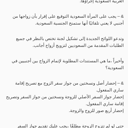
العربية السعودية إجراؤها.
& – يجب على المرأة السعودية التوقيع على إقرار بأن زواجها من
أجنبي لا يعني تلقائيًا أنها ستمنح الجنسية السعودية.
وتدعو اللوائح الجديدة إلى تشكيل لجنة تختص بالنظر في جميع
الطلبات المقدمة من السعوديين لتزويج أزواج أجانب.
وأخيراً ،ما هي المستندات المطلوبة لإتمام الزواج بين أجنبيين في
السعودية؟
& – إحضار أصل ونسختين من جواز سفر الزوج مع تصريح إقامة
ساري المفعول.
إحضار جواز السفر الأصلي للزوجة ونسختين من جواز السفر وتصريح
إقامة ساري المفعول.
إحضار أربع صور للزوج والزوجة.
حتى لو لم تتزوج الزوجة مطلقًا ،يجب عليك تقديم جواز السفر