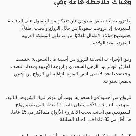
وهناك ملاحظة هامة وهي
إذا تزوجت أجنبية من سعودي فلن تتمكن من الحصول على الجنسية
السعودية. إذا تزوجت سعوديًا من خلال الزواج وأنجبت أطفالًا
،فسيصبح هؤلاء الأطفال تلقائيًا من مواطني المملكة العربية
السعودية عند الولادة.
وفق الإجراءات الحديثة للزواج من أجنبية في السعودية ،خفضت
الفارق الجائز بين الرجل السعودي والزوجة الأجنبية بمقدار النصف
،وخفضت الحد الأقصى لسن المرأة الراغبة في الزواج من أجنبي
بخمس سنوات.
للزواج من أجنبية في السعودية ،يجب أن تتوفر لديك الشروط التالية:
وبموجب التعديلات الأخيرة على قائمة 17 نقطة التي تنظم زواج
السعوديين من أجانب ،يجب ألا يتزوج الأزواج منذ أكثر من 15 عاما.
هذا أقل من 30 عامًا في الحالة السابقة.
& – في المملكة العربية السعودية ،يجب أن يتراوح عمر الرجل