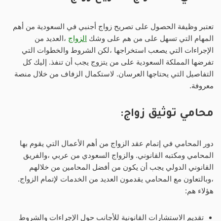
تعتبر وظيفة الحصول على تصريح زواج أجنبي في السعودية من أهم
المهام التي تسهل على من هم على وشك
الزواج
،العديد من
الإجراءات التي يصعب استخراجها ،لكن الشروط والخطوات التي
تفرضها المملكة السعودية على من يتزوج يجب أن تنفذ. إليك كل
التفاصيل التي يحتاجها العرسان. لاستكمال الزفاف من خلال منصة
معروفة.
محامي توثيق زواج
:
دور المحامي في إتمام عقد الزواج من أهم الأعمال التي يقوم بها
المحامي ومكتبه القانوني. والزواج السعودي من عربي ،والفريق
القانوني الدولي يجب أن يكون من أفضل المحامين من خلالهم
،وبالتعاون مع المحامي يقدمون العديد من الخدمات لإتمام الزواج.
هؤلاء هم:
تقديم الاستشارات القانونية للأجانب حول الإجراءات والشروط