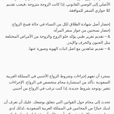
الأصلي إلى الوصي القانوني. إذا كانت الزوجة متزوجة ،فيجب تقديم
كلا جوازي السفر للموافقة.
إحضار أصل شهادة الطلاق لكل من النساء في حالة فسخ الزواج.
إحضار نسختين من جواز سفر المرأة.
& – تقديم تقرير طبي يؤكد خلو الزوج والزوجة من الأمراض المختلفة
مثل الجنون والخرف والإيدز.
& – تقديم شاهدين مع اصل اثبات الهوية وصورة عنها.
بمجرد أن تفهم إجراءات وشروط الزواج الأجنبي في المملكة العربية
السعودية ،تأكد من استشارة محام متخصص في الزواج. الإجراءات
تتغير ،وتوجد شروط جديدة. إذا كنت ترغب في الزواج من أجنبي
تحدث إلى محام حول القوانين التي تتعلق بوضعك. عليك أن تعرف أن
لديك خيارًا من المحامين في المملكة العربية السعودية ،لذلك لدي