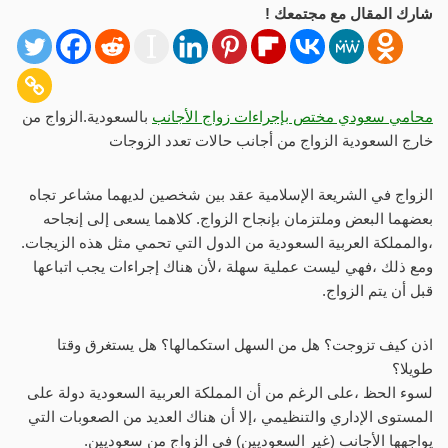
شارك المقال مع مجتمعك !
محامي سعودي مختص بإجراءات زواج الأجانب
بالسعودية.الزواج من
خارج السعودية الزواج من أجانب حالات تعدد الزوجات
الزواج في الشريعة الإسلامية عقد بين شخصين لديهما مشاعر تجاه
بعضهما البعض وملتزمان بإنجاح الزواج. كلاهما يسعى إلى إنجاحه
،والمملكة العربية السعودية من الدول التي تحمي مثل هذه الزيجات.
ومع ذلك ،فهي ليست عملية سهلة ،لأن هناك إجراءات يجب اتباعها
قبل أن يتم الزواج.
اذن كيف تزوجت؟ هل من السهل استكمالها؟ هل يستغرق وقتا
طويلا؟
لسوء الحظ ،على الرغم من أن المملكة العربية السعودية دولة على
المستوى الإداري والتنظيمي ،إلا أن هناك العديد من الصعوبات التي
يواجهها الأجانب (غير السعوديين) في الزواج من سعوديين.