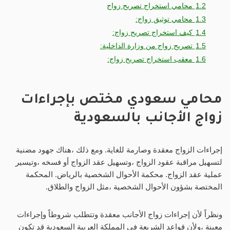
1.2
محامي استخراج تصريح زواج
1.3
محامي توثيق زواج:
1.4
كيف استخراج تصريح زواج:
1.5
تصريح زواج من وزارة الداخلية:
1.6
معقب استخراج تصريح زواج:
محامي سعودي مختص بإجراءات
زواج الأجانب بالسعودية
إجراءات الزواج معقدة وصارمة للغاية. ومع ذلك ،هناك جهود مضنية
لتسهيل مراقبة عقود الزواج ،وتسهيل عقد الزواج أو فسخه ،وتيسير
عملية عقد الزواج. محكمة الأحوال الشخصية بالرياض. المحكمة
المختصة بشؤون الأحوال الشخصية ،مثل الزواج والطلاق.
ونظراً لأن إجراءات زواج الأجانب معقدة وتتطلب شروطاً وإجراءات
معينة ،ولأن قواعد الشريعة في المملكة العربية السعودية قد تكون