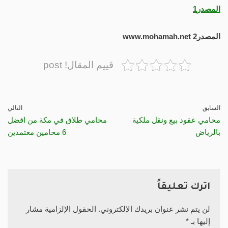
المصدر1
المصدر2 www.mohamah.net
قييم المقال! post
السابق
التالي
محامي عقود بيع ونقل ملكية
محامي طلاق في مكة من افضل
بالرياض
6 محامين معتمدين
اترك تعليقاً
لن يتم نشر عنوان بريدك الإلكتروني.
الحقول الإلزامية مشار
إليها بـ
*