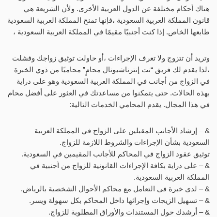
هناك أحكام مختلفة عن الدول العربية الأخرى. ولأن الشريعة هي
قانون المملكة العربية السعودية ،فإنها تمنح المملكة العربية السعودية
طابعها الخاص. إذا كنت أجنبيًا مقيمًا في المملكة العربية السعودية ،
وتريد أن تتزوج ولا تعرف الإجراءات ،أو حاولت توثيق زواجك وفشلت
،لذا يقدم لك فريق “نت إنترناشيونال محامٍ” محاميًا من ذوي الخبرة
في الزواج من أجانب في المملكة العربية السعودية وهو على دراية
بهذه الحالات. حتى يتمكنوا من مساعدتك في العثور على أفضل محام
في هذا المجال. يقدم المحامي الخدمات التالية:
& – إرشاد الأجانب المقبلين على الزواج في المملكة العربية
السعودية بشأن الإجراءات والشروط اللازمة للزواج.
توثيق عقود الزواج في المحاكم للأجانب المقيمين في السعودية.
& – على دراية بكافة الإجراءات القانونية للزواج من أجنبية في
المملكة العربية السعودية.
& – لدي خبرة في التعامل مع محاكم الأحوال الشخصية بالرياض.
& – تسهيل الزيجات وإجرائها داخل المحاكم بكل سهولة ويسر.
& – أرشدك حول المستندات والأوراق المطلوبة للزواج.