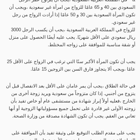
السعودي بين 40 و 65 عامًا للزواج من امرأة غير سعودية ،ويجب أن
تكون المرأة السعودية بين 30 و 50 عامًا إذا أرادت الزواج من رجل
غير سعودي.
للزواج في المملكة العربية السعودية ،يجب أن يكسب الرجل 3000
ريال سعودي على الأقل شهريًا. يجب عليه أيضًا الحصول على منزل
أو شقة مناسبة للموافقة على زواجه المختلط.
يجب أن تكون المرأة الأكبر سنًا التي ترغب في الزواج على الأقل 25
عامًا ،ويجب ألا يتجاوز فارق السن بين الزوجين 15 عامًا.
في حالة الطلاق ،يجب أن يمر عامان على الأقل بعد الانفصال قبل أن
يتزوج من أجنبي. إذا كان متزوجاً من سعودية ويريد زوجة أخرى من
الخارج ،فعليه أولاً إبراز شهادة من مستشفى عام أو خاص تفيد بأن
زوجته الأولى غير قادرة على تحمل جميع مسؤولياتها الزوجية أو أنها
تعاني من العقم. يجب أن تكون الشهادة مصدقة من وزارة الصحة.
يجب على مقدم الطلب التوقيع على وثيقة تفيد بأن الموافقة على