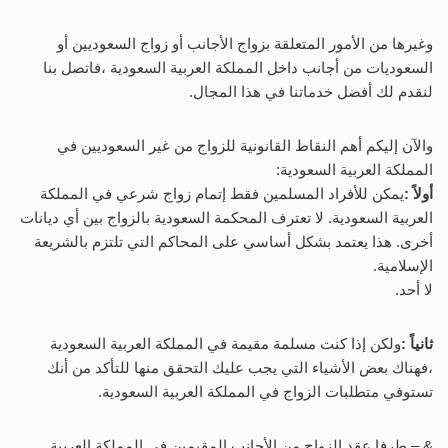
وغيرها من الأمور المتعلقة بزواج الأجانب أو زواج السعوديين أو
السعوديات من أجانب داخل المملكة العربية السعودية ،فاتصل بنا
لنقدم لك أفضل خدماتنا في هذا المجال.
والآن إليكم أهم النقاط القانونية للزواج من غير السعوديين في
المملكة العربية السعودية:
أولاً :
يمكن للأفراد المسلمين فقط إتمام زواج شرعي في المملكة
العربية السعودية. لا تعترف المحكمة السعودية بالزواج بين أي ديانات
أخرى. هذا يعتمد بشكل أساسي على المحاكم التي تلتزم بالشريعة
الإسلامية.
لا أحد.
ثانياً :
ولكن إذا كنت مسلمة مقيمة في المملكة العربية السعودية
،فهناك بعض الأشياء التي يجب عليك التحقق منها للتأكد من أنك
تستوفي متطلبات الزواج في المملكة العربية السعودية.
& – طرفا عقد الزواج من الأجانب المقيمين في المملكة العربية