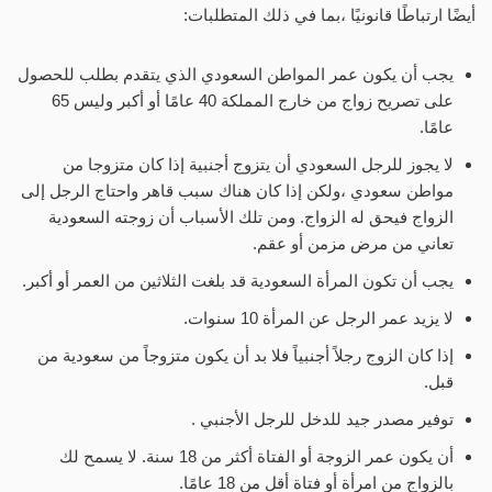
أيضًا ارتباطًا قانونيًا ،بما في ذلك المتطلبات:
يجب أن يكون عمر المواطن السعودي الذي يتقدم بطلب للحصول
على تصريح زواج من خارج المملكة 40 عامًا أو أكبر وليس 65
عامًا.
لا يجوز للرجل السعودي أن يتزوج أجنبية إذا كان متزوجا من
مواطن سعودي ،ولكن إذا كان هناك سبب قاهر واحتاج الرجل إلى
الزواج فيحق له الزواج. ومن تلك الأسباب أن زوجته السعودية
تعاني من مرض مزمن أو عقم.
يجب أن تكون المرأة السعودية قد بلغت الثلاثين من العمر أو أكبر.
لا يزيد عمر الرجل عن المرأة 10 سنوات.
إذا كان الزوج رجلاً أجنبياً فلا بد أن يكون متزوجاً من سعودية من
قبل.
توفير مصدر جيد للدخل للرجل الأجنبي .
أن يكون عمر الزوجة أو الفتاة أكثر من 18 سنة. لا يسمح لك
بالزواج من امرأة أو فتاة أقل من 18 عامًا.