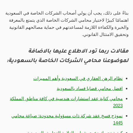
بناءً على ذلك، يجب أن يولي أصحاب الشركات الخاصة في السعودية
اهتمامًا كبيرًا لاختيار محامي الشركات الخاصة الذي يتمتع بالمعرفة
والخبرة والكفاءة اللازمة لمساعدتهم في حماية مصالحهم القانونية
وتحقيق الامتثال القانوني.
مقالات ربما تود الاطلاع عليها بالاضافة
لموضوعنا محامي الشركات الخاصة بالسعودية:
نظام الرهن العقاري في السعودية وأهم المميزات
افضل محامي قضايا فساد بالسعودية
محامي كتابة عقد استشارات هندسية في كافة مناطق المملكة
2023
نموذج فسخ عقد شركة ذات مسؤولية محدودة: صياغة محامي
1445
كيفية تحريك دعوى شطب العلامة التجارية بالسعودية