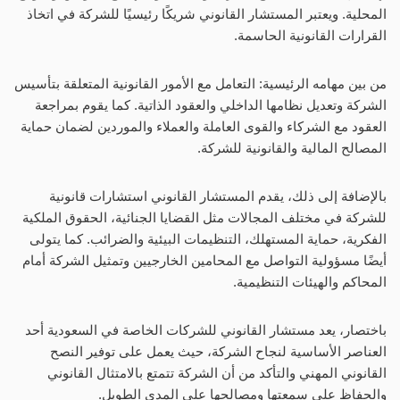
المحلية. ويعتبر المستشار القانوني شريكًا رئيسيًا للشركة في اتخاذ
القرارات القانونية الحاسمة.
من بين مهامه الرئيسية: التعامل مع الأمور القانونية المتعلقة بتأسيس
الشركة وتعديل نظامها الداخلي والعقود الذاتية. كما يقوم بمراجعة
العقود مع الشركاء والقوى العاملة والعملاء والموردين لضمان حماية
المصالح المالية والقانونية للشركة.
بالإضافة إلى ذلك، يقدم المستشار القانوني استشارات قانونية
للشركة في مختلف المجالات مثل القضايا الجنائية، الحقوق الملكية
الفكرية، حماية المستهلك، التنظيمات البيئية والضرائب. كما يتولى
أيضًا مسؤولية التواصل مع المحامين الخارجيين وتمثيل الشركة أمام
المحاكم والهيئات التنظيمية.
باختصار، يعد مستشار القانوني للشركات الخاصة في السعودية أحد
العناصر الأساسية لنجاح الشركة، حيث يعمل على توفير النصح
القانوني المهني والتأكد من أن الشركة تتمتع بالامتثال القانوني
والحفاظ على سمعتها ومصالحها على المدى الطويل.