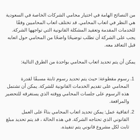
من النصائح الهامة في اختيار محامي الشركات الخاصة في السعودية
هي النظر في اتعاب المحامي. قد تختلف اتعاب المحاميين وفقًا
للخدمات المقدمة وتعقيد المشكلة القانونية التي تواجهها الشركة.
يجب على الشركة أن تطلب توضيحًا واضحًا من المحامي حول اتعابه
قبل التعاقد معه.
يمكن أن يتم تحديد اتعاب المحامي بواحدة من الطرق التالية:
رسوم مقطوعة: حيث يتم تحديد رسوم ثابتة مسبقًا لقدرة
المحامي على تقديم الخدمات القانونية للشركة. يمكن أن تشتمل
هذه الرسوم على جلسات المحامي ووقته الذي يستغرقه للتحضير
والمرافعة.
اتفاقية عمل: يمكن تحديد اتعاب المحامي بناءً على العمل
القانوني الذي تحتاجه الشركة. في هذه الحالة ، قد يتم تحديد مبلغ
ثابت لكل مشروع قانوني يتم تنفيذه.