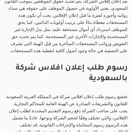
بعد إعلان إفلاس الشركة، يتم تحديد حقوق الموظفين بموجب القانون
السعودي. يعتبر الأولوية في حصول الموظف على حقوقه هي سداد
رواتبه وأجوره لفترة ما قبل إعلان الإفلاس. يجب أن تكون هذه
المستحقات مغطاة بناءً على ترتيب أولويات الدائنين. كما يحق
للموظف استرداد أي أموال مستحقة عليه، مثل بدل الإجازة غير
المستخدمة والإجازات الأخرى غير المستخدمة. كما يتم تحديد حق
التعويض ورواتب المستحقات المتأخرة من قِبَل الهيئة التي تشرف
على التصفية في حالة وجود أصول كافية لتغطية هذه المستحقات.
رسوم طلب إعلان افلاس شركة
بالسعودية
تخضع رسوم طلب إعلان افلاس شركة في المملكة العربية السعودية
للقانون والتشريعات الصادرة عن الهيئة العامة للمحاكم التجارية.
يجب على صاحب الشركة دفع رسوم التقديم المحددة لطلب إعلان
الإفلاس، والتي تختلف وفقًا لحجم الشركة ونوعها. عادةً ما تشمل
هذه الرسوم رسوم المحاماة والإجراءات القانونية. قد تختلف
التكاليف بين شركات ذات المسؤولية المحدودة والشركات ذات