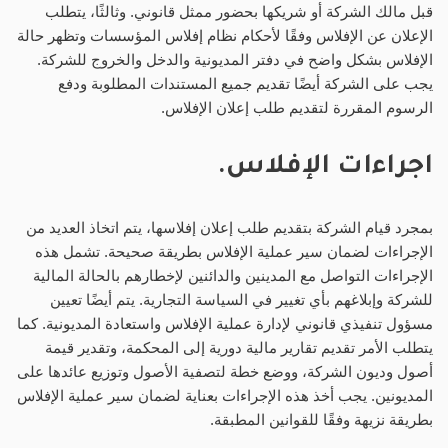
قبل مالك الشركة أو شريكها بحضور ممثل قانوني. وثالثًا، يتطلب
الإعلان عن الإفلاس وفقًا لأحكام نظام إفلاس المؤسسات وتظهر حالة
الإفلاس بشكل واضح في دفتر المديونية والدخل والخروج للشركة.
يجب على الشركة أيضًا تقديم جميع المستندات المطلوبة ودفع
الرسوم المقررة لتقديم طلب إعلان الإفلاس.
اجراءات الإفلاس.
بمجرد قيام الشركة بتقديم طلب إعلان إفلاسها، يتم اتخاذ العديد من
الإجراءات لضمان سير عملية الإفلاس بطريقة صحيحة. تشمل هذه
الإجراءات التواصل مع المدينين والدائنين لإخطارهم بالحالة المالية
للشركة وإبلاغهم بأي تغيير في السياسة التجارية. يتم أيضًا تعيين
مسؤول تنفيذي قانوني لإدارة عملية الإفلاس واستعادة المديونية. كما
يتطلب الأمر تقديم تقارير مالية دورية إلى المحكمة، وتقدير قيمة
أصول وديون الشركة، ووضع خطة لتصفية الأصول وتوزيع عائدها على
المديونين. يجب أخذ هذه الإجراءات بعناية لضمان سير عملية الإفلاس
بطريقة نزيهة وفقًا للقوانين المطبقة.