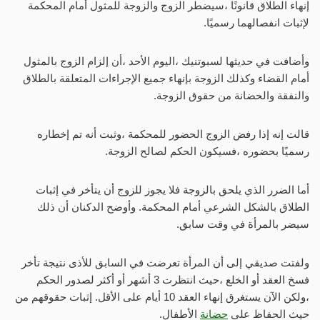
إنهاء الطلاق قانونًا ،سيضطر الزوج والزوجة للمثول أمام المحكمة
لإثبات انفصالهما رسميًا.
وأضافت في حديثها لسبوتنيك ،اليوم الأحد ،أن إلزام الزوج بالمثول
أمام القضاء وكذلك الزوجة بإنهاء جميع الإجراءات المتعلقة بالطلاق
والنفقة والحضانة من حقوق الزوجة.
قالت إنه إذا رفض الزوج الحضور للمحكمة ،وثبت أنه تم إخطاره
رسميًا بحضوره ،فسيكون الحكم لصالح الزوجة.
أما الضرر الذي يلحق بالزوجة فلا يجوز للزوج أن يتأخر في إثبات
الطلاق بالشكل الشرعي أمام المحكمة. وأوضح الدكنان أن ذلك
سيضر بالمرأة في وقت سابق.
ولفتت صديقي إلى أن المرأة تعرضت في السابق للأذى نتيجة تأخر
فسخ العقد أو الخلع ،حيث انتظرت 3 أشهر أو أكثر لصدور الحكم
،ولكن الآن يستغرق إنهاء العقد 10 أيام على الأقل. إثبات حقوقهم من
حيث الحفاظ على
حضانة
الأطفال.