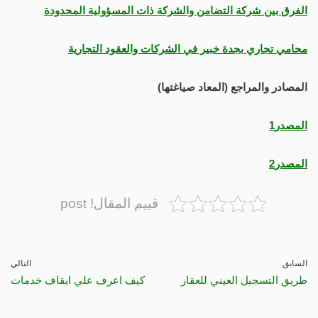
الفرق بين شركة التضامن والشركة ذات المسؤولية المحدودة
محامي تجاري بجدة خبير في الشركات والعقود التجارية
المصادر والمراجع (المعاد صياغتها)
المصدر1
المصدر2
قييم المقال! post
السابق
التالي
طريق التسجيل العيني للعقار
كيف اعرف علي ايقاف خدمات