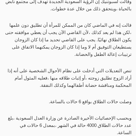
وقالت لسبوتنيك إن الرؤية السعودية الجديدة تهدف إلى مجتمع نابض
بالحياة ،ويتحقق ذلك من خلال عدة خطوات.
قالت إنه في الماضي كان من الممكن للمرأة أن تطليق دون علمها
،لكن هذا لم يعد كذلك ،لأن القاضي الآن يجب أن يعطي موافقته حتى
يكون الطلاق نهائيًا. يجب على القاضي تحديد ما إذا كان الزوجان
يستطيعان التوفيق أم لا وما إذا كان الزوجان يمكنهما الاتفاق على
ترتيبات إعالة الطفل والحضانة.
تنص التعديلات التي أدخلت على نظام الأحوال الشخصية على أنه إذا
أراد الزوج تطليق زوجته ،أو إثبات طلاقه منها ،فعليه المثول أمام
المحكمة ومناقشة حضانة أطفالهما وكذلك النفقة.
وصلت حالات الطلاق بواقع 6 حالات بالساعة.
وبحسب الإحصائيات الأخيرة الصادرة عن وزارة العدل السعودية ،بلغ
عدد حالات الطلاق 4000 حالة في الشهر ،بمعدل 6 حالات في
الساعة.