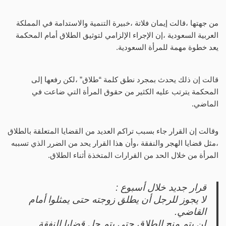
من جهتها ،قالت إيمان فلاتة ،خبيرة التنمية والاستدامة في المملكة
العربية السعودية ،إن الإجراء الإلزامي لتوثيق الطلاق أمام المحكمة
يعد خطوة مهمة للمرأة السعودية.
قالت إن ذلك يحدث بمجرد نطق كلمة “طلاق” ،لكن رفعها إلى
المحكمة يترتب عليه الكثير من حقوق المرأة التي ضاعت في
الماضي.
وقالت إن القرار جاء بسبب تراكم العديد من القضايا المتعلقة بالطلاق
،مثل قضايا الهجر والنفقة ،وأن هذا القرار يحد من الضرر الذي تسببه
المرأة من خلال الحد من القرارات المتخذة أثناء الطلاق.
قرار جديد خلال أسبوع :
لا يجوز للرجل أن يطلق زوجته حتى يمثلوا أمام
القاضي.
لن يتم منح الطلاق حتى يتم حل قضايا النفقة