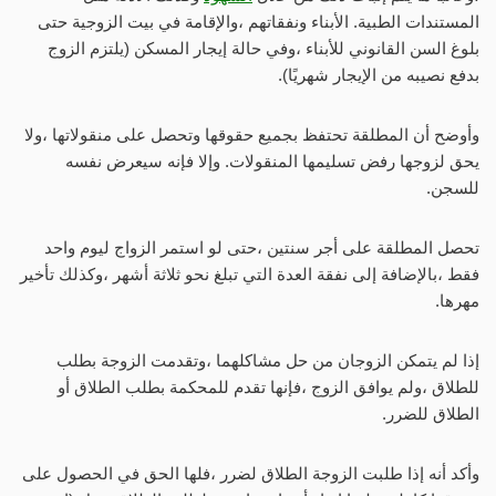
المستندات الطبية. الأبناء ونفقاتهم ،والإقامة في بيت الزوجية حتى
بلوغ السن القانوني للأبناء ،وفي حالة إيجار المسكن (يلتزم الزوج
بدفع نصيبه من الإيجار شهريًا).
وأوضح أن المطلقة تحتفظ بجميع حقوقها وتحصل على منقولاتها ،ولا
يحق لزوجها رفض تسليمها المنقولات. وإلا فإنه سيعرض نفسه
للسجن.
تحصل المطلقة على أجر سنتين ،حتى لو استمر الزواج ليوم واحد
فقط ،بالإضافة إلى نفقة العدة التي تبلغ نحو ثلاثة أشهر ،وكذلك تأخير
مهرها.
إذا لم يتمكن الزوجان من حل مشاكلهما ،وتقدمت الزوجة بطلب
للطلاق ،ولم يوافق الزوج ،فإنها تقدم للمحكمة بطلب الطلاق أو
الطلاق للضرر.
وأكد أنه إذا طلبت الزوجة الطلاق لضرر ،فلها الحق في الحصول على