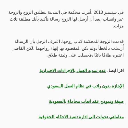
في سبتمبر 2013 ،أمرت محكمة في المدينة بتطليق الزوج والزوجة
عبر واتساب ،بعد أن أرسل لها الزوج رسالة تأكيد بأنك مطلقة ثلاث
مرات.
قدمت الزوجة للمحكمة كتاب زوجها. اعترف الرجل بأن الرسالة
أُرسلت بالخطأ ،ولم يكن المقصود بها إنهاء زواجهما ،لكن القاضي
اعتبره طلاقًا بائنًا ،فحصلت على وثيقة طلاق.
اقرا ايضا:
عدم تمديد العمل بالاجراءات الاحترازية
الإجازة بدون راتب في نظام العمل السعودي
صيغة ونموذج عقد اتعاب محاماة بالسعودية
معاملتي تحولت الى ادارة تنفيذ الاحكام الحقوقية