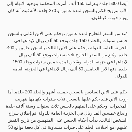
أيضا 5300 جلدة وغرامة 150 ألف. أمرت المحكمة بتوجيه الاتهام إلى
الأب بترويج حُكم بالسجن لمدة عامين و 270 جلدة ،لأنه ثبت أنه كان
يوزع حبوب كبتاغون.
مُنع من السفر للخارج لمدة عامين ،وحكم على الابن الثاني بالسجن
خمس سنوات والجلد 1500 جلدة ودفع 50 ألف ريال لإيداعها في
الخزينة العامة للدولة ،وحكم على الابن الثالث بالسجن عامين و 400.
جلدة. ومُنع من السفر للخارج ثلاث سنوات ودفع 50 ألف ريال
لإيداعها في خزينة الدولة. وسُجن لمدة خمس سنوات وجلد 1500
جلدة. دفع الابن الخامس 50 ألف ريال لإيداعها في الخزينة العامة
للدولة.
حكم على الابن السادس بالسجن خمسة أشهر والجلد 200 جلدة. أما
زوجة الابن فقد حكم عليها بالسجن ثلاث سنوات لاتهامها بتهريب
المخدرات. وحكم على المتهم بالحبس ثلاث سنوات وستة آلاف جلدة
وإيداع خمسين ألف ريال في الخزينة العامة للدولة. تم إطلاق سراح
الشخص الثالث. بدأت أحكام الحبس على المتهمين من تاريخ القبض
عليهم ،مع اختلاف الجلد على فترات متساوية في كل دفعة بواقع 50