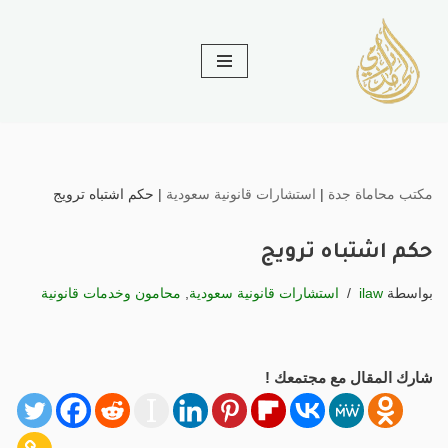
تخطى
إلى
المحتوى
مكتب محاماة جدة
|
استشارات قانونية سعودية
|
حكم اشتباه ترويج
حكم اشتباه ترويج
بواسطة
ilaw
استشارات قانونية سعودية
,
محامون وخدمات قانونية
شارك المقال مع مجتمعك !