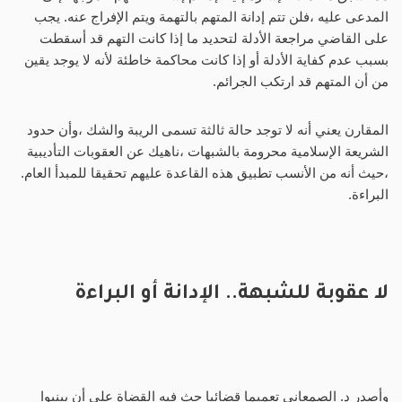
المدعى عليه ،فلن تتم إدانة المتهم بالتهمة ويتم الإفراج عنه. يجب
على القاضي مراجعة الأدلة لتحديد ما إذا كانت التهم قد أسقطت
بسبب عدم كفاية الأدلة أو إذا كانت محاكمة خاطئة لأنه لا يوجد يقين
من أن المتهم قد ارتكب الجرائم.
المقارن يعني أنه لا توجد حالة ثالثة تسمى الريبة والشك ،وأن حدود
الشريعة الإسلامية محرومة بالشبهات ،ناهيك عن العقوبات التأديبية
،حيث أنه من الأنسب تطبيق هذه القاعدة عليهم تحقيقا للمبدأ العام.
البراءة.
لا عقوبة للشبهة.. الإدانة أو البراءة
وأصدر د. الصمعاني تعميما قضائيا حث فيه القضاة على أن يبنيوا