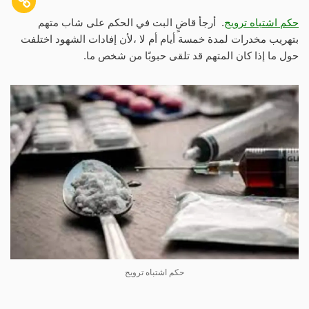
حكم اشتباه ترويج
. أرجأ قاضٍ البت في الحكم على شاب متهم
بتهريب مخدرات لمدة خمسة أيام أم لا ،لأن إفادات الشهود اختلفت
حول ما إذا كان المتهم قد تلقى حبوبًا من شخص ما.
حكم اشتباه ترويج