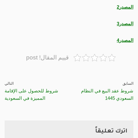
المصدر2
المصدر3
المصدر4
قييم المقال! post
السابق
التالي
شروط عقد البيع في النظام
شروط للحصول على الإقامة
السعودي 1445
المميزة في السعودية
اترك تعليقاً