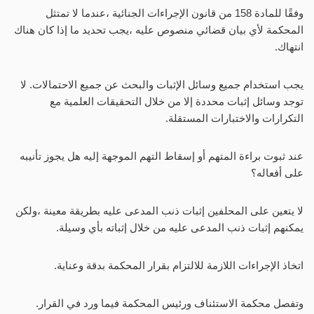
وفقًا للمادة 158 من قانون الإجراءات الجنائية ،عندما لا تمتثل
المحكمة لأي بيان قضائي منصوص عليه ،يجب تحديد ما إذا كان هناك
انتهاك.
يجب استخدام جميع وسائل الإثبات والبحث عن جميع الاحتمالات. لا
توجد وسائل إثبات محددة إلا من خلال التحقيقات العلمية مع
التكرارات والاختبارات المستقلة.
عند ثبوت براءة المتهم أو إسقاط التهم الموجهة إليه هل يجوز تأنيبه
على أفعاله؟
لا يتعين على المحلفين إثبات ذنب المدعى عليه بطريقة معينة ،ولكن
يمكنهم إثبات ذنب المدعى عليه من خلال إثباته بأي وسيلة.
اتخاذ الإجراءات اللازمة للالتزام بقرار المحكمة بدقة وعناية.
وتفصل محكمة الاستئناف ورئيس المحكمة فيما ورد في القرار.