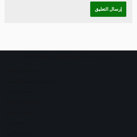
محامي في جدة
| جميع الحقوق محفوظة 2021 م
منصة محامي الكويت
محامي في المدينة المنورة
محامي الكويت
نخبة محامي الدمام
محامي الرياض
محامي جدة
شرعي الأردن