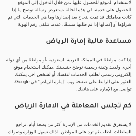
لاستخدام الموقع للحصول عليها ،من خلال الدخول إلى الموقع
للحصول على خدمة. في هذه الحالة ،ستعرض رسالة توضح ما إذا
كانت معاملتك قد تمت بنجاح بعد إصدارها وما هي الخدمات التي تم
شراؤها أو إكمالها إذا تم طلبها مسبقًا. عندما تتلقى رقم الهوية
مساعدة مالية إمارة الرياض
إذا كنت مواطنًا في المملكة العربية السعودية ،أو مواطنًا من أي دولة
أخرى ولديك وثيقة رسمية توضح جنسيتك ،يمكنك استخدام موقع
إلكتروني رسمي لطلب الخدمات لنفسك أو لشخص آخر. يمكنك
العثور على الرابط على صفحة ويب “إمارة الرياض” في Google.
تواصل مع الإمارة على هاتفك.
كم تجلس المعاملة في الامارة الرياض
لا يستغرق تقديم الخدمات من الإمارة أكثر من بضعة أيام. تراجع
السلطات الطلب ثم ترد على المواطن. لذلك تسهل الوزارة وصولك