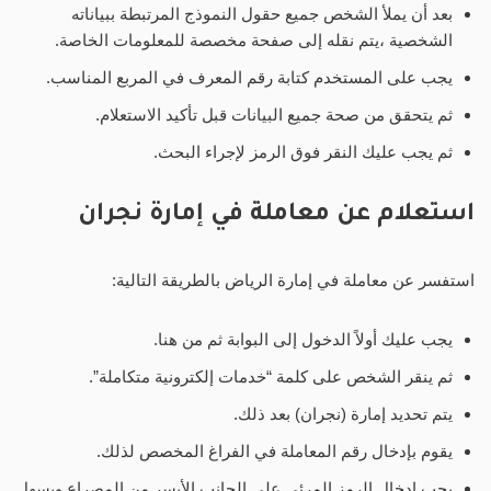
بعد أن يملأ الشخص جميع حقول النموذج المرتبطة ببياناته
الشخصية ،يتم نقله إلى صفحة مخصصة للمعلومات الخاصة.
يجب على المستخدم كتابة رقم المعرف في المربع المناسب.
ثم يتحقق من صحة جميع البيانات قبل تأكيد الاستعلام.
ثم يجب عليك النقر فوق الرمز لإجراء البحث.
استعلام عن معاملة في إمارة نجران
استفسر عن معاملة في إمارة الرياض بالطريقة التالية:
يجب عليك أولاً الدخول إلى البوابة ثم من هنا.
ثم ينقر الشخص على كلمة “خدمات إلكترونية متكاملة”.
يتم تحديد إمارة (نجران) بعد ذلك.
يقوم بإدخال رقم المعاملة في الفراغ المخصص لذلك.
يجب إدخال الرمز المرئي على الجانب الأيسر من المصراع ويسهل