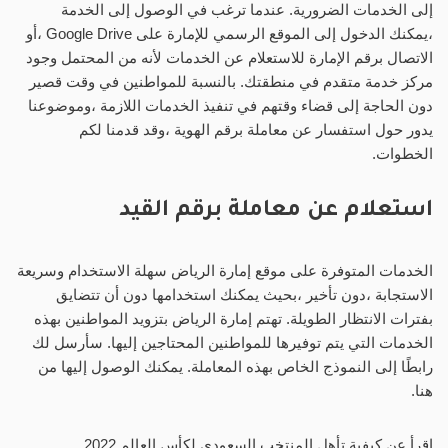
إلى الخدمات الضرورية. عندما ترغب في الوصول إلى الخدمة
،يمكنك الدخول إلى الموقع الرسمي للإمارة على Google Drive ،أو
الاتصال برقم الإمارة للاستعلام عن الخدمات لأنه من المحتمل وجود
مركز خدمة متقدم في منطقتك. بالنسبة للمواطنين في وقت قصير
دون الحاجة إلى قضاء وقتهم في تنفيذ الخدمات اللازمة ،وموضوعنا
يدور حول استفسار عن معاملة برقم الهوية ،وقد قدمنا ​​لكم
الخطوات.
استعلام عن معاملة برقم القيد
الخدمات المتوفرة على موقع إمارة الرياض سهلة الاستخدام وسريعة
الاستجابة ،دون تأخير ،بحيث يمكنك استخدامها دون أن تتضايق
بفترات الانتظار الطويلة. تهتم إمارة الرياض بتزويد المواطنين بهذه
الخدمات التي يتم توفيرها للمواطنين المحتاجين إليها. سأرسل لك
رابطًا إلى النموذج الخاص بهذه المعاملة. يمكنك الوصول إليها من
هنا.
اقرأ عن كيفية تأهل المنتخب السعودي لكأس العالم 2022.