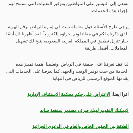
تسعى إلى التيسير على المواطنين وتوفير التقنيات التي تسمح لهم
بإجراء هذه الخدمات.
يرجى طرح الأسئلة حول معاملة تمت في إمارة الرياض برقم الهوية
الذي ذكرناه لكم في مقالنا وتم إجراؤه إلكترونياً. لقد أظهرنا لك أيضًا
خيار تنزيل تطبيق في المملكة العربية السعودية يتيح لك تسهيل
المعاملات. أفضل طريقة.
لذا فقد تعرفنا على صفقة في الرياض ،وتعلمنا أهمية تمييز هذه
الخدمة من حيث توفير الوقت والجهد. كما تعرفنا على الخدمات التي
يقدمها الموقع الرسمي للرياض في النهاية.
اقرا ايضا:
الاعتراض على حكم محكمة الاستئناف الإدارية
لايمكنك التقديم لديك صرف مستمر لمنفعة ساند
العلاقة بين الحقين الخاص والعام في الدعوى الجزائية