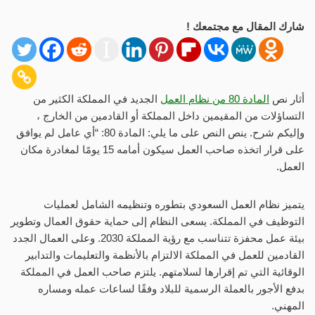
شارك المقال مع مجتمعك !
أثار نص
المادة 80 من نظام العمل
الجديد في المملكة الكثير من
التساؤلات من المقيمين داخل المملكة أو القادمين من الخارج ،
وإليكم شرح. ينص النص على ما يلي: المادة 80: “أي عامل لم يوافق
على قرار اتخذه صاحب العمل سيكون أمامه 15 يومًا لمغادرة مكان
العمل.
يتميز نظام العمل السعودي بتطوره وتنظيمه الشامل لعمليات
التوظيف في المملكة. يسعى النظام إلى حماية حقوق العمال وتطوير
بيئة عمل محفزة تتناسب مع رؤية المملكة 2030. وعلى العمال الجدد
القادمين للعمل في المملكة الالتزام بالأنظمة والتعليمات والتدابير
الوقائية التي تم إقرارها لسلامتهم. يلتزم صاحب العمل في المملكة
بدفع الأجور بالعملة الرسمية للبلاد وفقًا لساعات عمله ومساره
المهني.