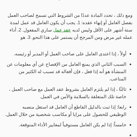
ومع ذلك ، تحدد المادة عددًا من الشروط التي تسمح لصاحب العمل
بفصل العامل أو إنهاء عقده: 1. يجب أن يكون العامل قد عمل لمدة
ستة أشهر على الأقل وليس لديه
عقد عمل
ساري المفعول. 2. أداء
عمله غير مرض ومن المرجح أن يستمر على هذا النحو. 3. هو
أولاً ، إذا اعتدى العامل على صاحب العمل أو المدير أو رئيسه.
السبب الثاني الذي يمنع العامل من الإفصاح عن أي معلومات عن
المنشأة هو أنه إذا فعل ، فإن أفعاله قد تسبب له الكثير من
المتاعب.
ثالثًا ، إذا لم يلتزم العامل بشروط عقد العمل مع صاحب العمل ،
خاصة تلك المتعلقة بالسلامة والأمن في العمل.
رابعا: إذا ثبت بالدليل القاطع أن العامل قد استغل منصبه
الوظيفي للحصول على مزايا أو مكاسب شخصية من خلال العمل.
خامساً: إذا لم يكن العامل مستوفياً لمعايير الأداء المتوقعة.