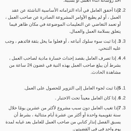
أحد رؤسائه أثناء العمل أو بسببه.
2
إذا أخفق العامل في أداء التزاماته الأساسية الناشئة عن عقد
العمل ، أو لم يطيع الأوامر المشروعة الصادرة عن صاحب العمل ،
أو تعمد التغاضي عن التعليمات الموضوعة في مكان ظاهر فيما
يتعلق بسلامة العمل والعمال.
3
. إذا ثبت سوء سلوك أتباعه ، أو فعلوا ما يخل بثقة قائدهم ، وجب
عليه التنحي.
4
. إذا تصرف العامل بقصد إحداث خسارة مادية لصاحب العمل ،
بشرط أن يبلغ صاحب العمل بهذه النية في غضون 24 ساعة من
مشاهدة الحادث.
5
إذا ثبت لجوء العامل إلى التزوير للحصول على العمل.
6
. إذا كان العامل معيناً تحت الاختبار .
7
إذا تغيب العامل دون سبب مشروع لأكثر من عشرين يومًا خلال
سنة تقويمية واحدة أو أكثر من عشرة أيام متتالية ، بشرط أن
يسبق الفصل إنذار كتابي من صاحب العمل للعامل بعد غيابه لمدة
يوم واحد في في القضيتين.