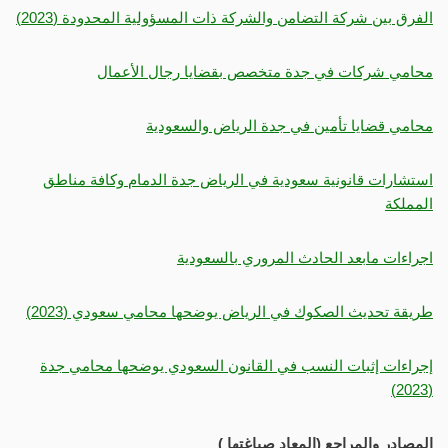
الفرق بين شركة التضامن والشركة ذات المسؤولية المحدودة (2023)
محامي شركات في جدة متخصص بقضايا رجال الأعمال
محامي قضايا تأمين في جدة الرياض والسعودية
استشارات قانونية سعودية في الرياض جدة الدمام وكافة مناطق
المملكة
اجراءات مابعد الحادث المروري بالسعودية
طريقة تحديث الصكوك في الرياض يوضحها محامي سعودي (2023)
إجراءات إثبات النسب في القانون السعودي يوضحها محامي جدة
(2023)
المصادر والمراجع (المعاد صياغتها )