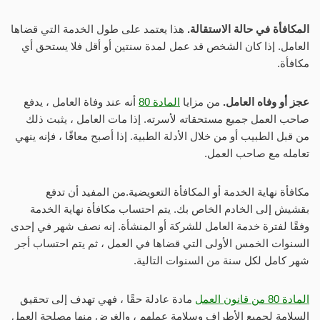
المكافأة في حالة الاستقالة.
هذا يعتمد على طول الخدمة التي قضاها
العامل. إذا كان الشخص قد عمل لمدة سنتين أو أقل فلا يستحق أي
مكافأة.
عجز أو وفاه العامل.
من مزايا
المادة 80
أنه عند وفاة العامل ، يدفع
صاحب العمل جميع مستحقاته لأسرته. إذا مات العامل ، يثبت ذلك
من قبل الطبيب أو من خلال الأدلة الطبية. إذا أصبح معاقًا ، فإنه ينهي
تعامله مع صاحب العمل.
مكافأة نهاية الخدمة أو المكافأة التعويضية.من المفيد أن تدفع
بقشيش إلى الخادم الخاص بك. يتم احتساب مكافأة نهاية الخدمة
وفقًا لفترة خدمة العامل للشركة أو المنشأة. إنه نصف شهر في إحدى
السنوات الخمس الأولى التي قضاها في العمل ، ثم يتم احتساب أجر
شهر كامل لكل سنة من السنوات التالية.
المادة 80 من قانون العمل
مادة عادلة حقًا ، فهي تهدف إلى تحقيق
السلامة لجميع الأطراف وسلامة عملهم ، والغرض منها مصلحة العمل