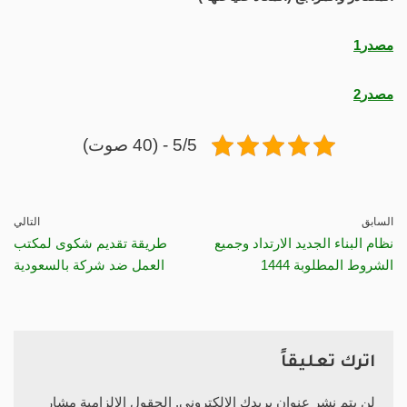
مصدر1
مصدر2
5/5 - (40 صوت)
السابق
التالي
نظام البناء الجديد الارتداد وجميع
طريقة تقديم شكوى لمكتب
الشروط المطلوبة 1444
العمل ضد شركة بالسعودية
اترك تعليقاً
لن يتم نشر عنوان بريدك الإلكتروني.
الحقول الإلزامية مشار