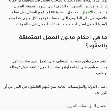
توفر هذه المادة أيضًا الحماية لصاحب العمل ضد موظفيه أو عماله
إذا كانوا مذنبين بالتشهير أو القذف الذي يشوه السمعة. العمال
وأصحاب
الأعمال
، حيث إن المادة 80 لم تقمع العمال ، بل تنظم
علاقتهم في ظل الظروف التي تحفظ حقوقهم لكل منهم. كما يضمن
لأسرة العامل استرداد جميع مستحقات العمال في حالة وفاته.
ما هي أحكام قانون العمل المتعلقة
بالعقود؟
.
عقد عمل يوافق بموجبه الموظف على العمل لدى صاحب عمل
معين ويوافق على إطاعة أوامر صاحب العمل ؛ كعقد عمل ؛ وكالة
توظيف.
.
عمال الدولة والمؤسسات العامة بمن فيهم العاملون في المراعي أو
الزراعة.
.
عمال المؤسسات الخيرية.