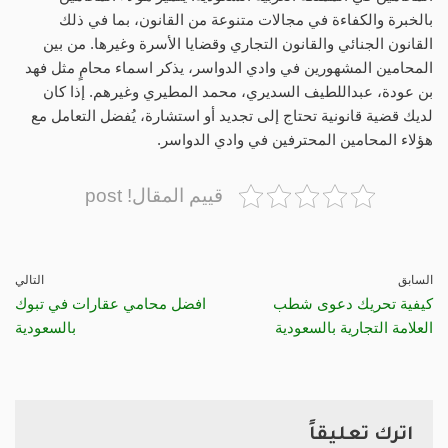
بالخبرة والكفاءة في مجالات متنوعة من القانون، بما في ذلك
القانون الجنائي والقانون التجاري وقضايا الأسرة وغيرها. من بين
المحامين المشهورين في وادي الدواسر، يذكر اسماء محامٍ مثل فهد
بن عودة، عبداللطيف السديري، محمد المطيري وغيرهم. إذا كان
لديك قضية قانونية تحتاج إلى تجديد أو استشارة، يُفضل التعامل مع
هؤلاء المحامين المحترفين في وادي الدواسر.
قييم المقال! post
السابق
التالي
كيفية تحريك دعوى شطب
افضل محامي عقارات في تبوك
العلامة التجارية بالسعودية
بالسعودية
اترك تعليقاً