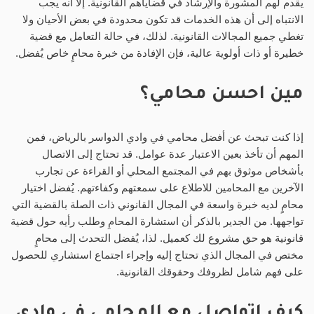
يقدم لهم المشورة والإرشاد في قضاياهم القانونية. إلا أنه يجب
الانتباه إلى أن هذه الخدمات قد تكون محدودة في بعض الأحيان ولا
تغطي جميع المجالات القانونية. لذلك، في حالة التعامل مع قضية
خطيرة أو ذات أولوية عالية، فإن الإفادة من خبرة محامٍ خاص يُفضل.
مين احسن محامي؟
إذا كنت تبحث عن أفضل محامي في وادي الدواسر بالرياض، فمن
المهم أن تأخذ بعين الاعتبار عدة عوامل. قد تحتاج إلى الاتصال
بأشخاص موثوق بهم في المجتمع المحلي أو القراءة عن تجارب
الآخرين مع المحامين للاطلاع على سمعتهم وكفاءتهم. يُفضل اختيار
محامٍ لديه خبرة واسعة في المجال القانوني ذات الصلة بالقضية التي
تواجهها. من الجدير بالذكر أن استشارة المحامِ وطلب رأيه حول قضية
قانونية هو حق مشروع لك كعميل. لذا، يُفضل التحدث إلى محامٍ
مختص في المجال الذي تحتاج إليه وإجراء اجتماع استشاري للحصول
على فهم شامل لظروفك وحقوقك القانونية.