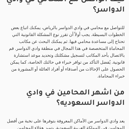
كيف اتواصل مع المحامي في وادي
الدواسر؟
للتواصل مع محامي في وادي الدواسر بالرياض، يمكنك اتباع بعض
الخطوات البسيطة. يجب أولاً أن تقرر نوع المشكلة القانونية التي
تحتاج إلى مساعدة محامي فيها. ثم يمكنك البحث عن مكاتب
المحاماة المتخصصة في هذا المجال في منطقة وادي الدواسر. قم
بالاتصال بأحد المكاتب لتسجيل مشكلتك وتحديد موعد استشارة
قانونية. يُفضل التأكد من توافر خبراء في حالتك الخاصة، كما يمكن
الحصول على الإحالات من أصدقاء أو أفراد العائلة أو المشورة من
خبراء المحاماة.
من اشهر المحامين في وادي
الدواسر السعوديه؟
يعد وادي الدواسر من الأماكن المعروفة بتوفرها على نخبة من أفضل
المحامين في المملكة العربية السعودية. يتميز هؤلاء المحامين