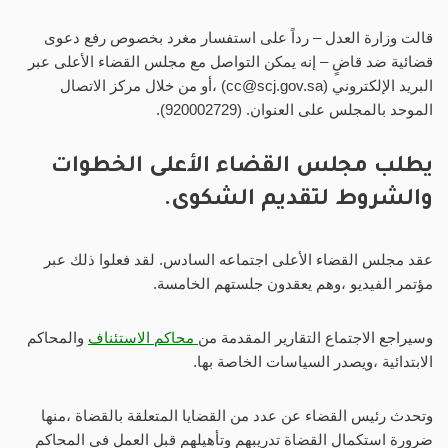
قالت وزارة العدل – رداً على استفسار مغرد بخصوص رفع دعوى
قضائية ضد قاضٍ – إنه يمكن التواصل مع مجلس القضاء الأعلى عبر
البريد الإلكتروني (
cc@scj.gov.sa
) ،أو من خلال مركز الاتصال
الموحد بالمجلس على العنوان. (920002729).
يطلب مجلس القضاء الأعلى الخطوات
والشروط لتقديم الشكوى.
عقد مجلس القضاء الأعلى اجتماعه السادس. لقد فعلوا ذلك عبر
مؤتمر الفيديو ،وهم يعقدون جلستهم الخامسة.
وسيراجع الاجتماع التقارير المقدمة من
محاكم الاستئناف
والمحاكم
الابتدائية ،ويصدر السياسات الخاصة بها.
وتحدث رئيس القضاء عن عدد من القضايا المتعلقة بالقضاة ،منها
ضرورة استكمال القضاة تدريبهم وتأهيلهم قبل العمل في المحاكم