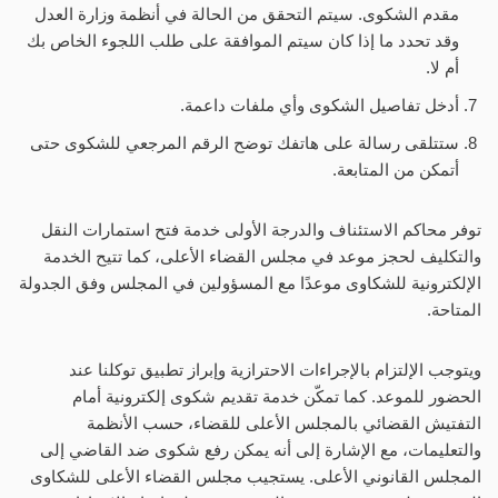
مقدم الشكوى. سيتم التحقق من الحالة في أنظمة وزارة العدل
وقد تحدد ما إذا كان سيتم الموافقة على طلب اللجوء الخاص بك
أم لا.
أدخل تفاصيل الشكوى وأي ملفات داعمة.
ستتلقى رسالة على هاتفك توضح الرقم المرجعي للشكوى حتى
أتمكن من المتابعة.
توفر محاكم الاستئناف والدرجة الأولى خدمة فتح استمارات النقل
والتكليف لحجز موعد في مجلس القضاء الأعلى، كما تتيح الخدمة
الإلكترونية للشكاوى موعدًا مع المسؤولين في المجلس وفق الجدولة
المتاحة.
ويتوجب الإلتزام بالإجراءات الاحترازية وإبراز تطبيق توكلنا عند
الحضور للموعد. كما تمكّن خدمة تقديم شكوى إلكترونية أمام
التفتيش القضائي بالمجلس الأعلى للقضاء، حسب الأنظمة
والتعليمات، مع الإشارة إلى أنه يمكن رفع شكوى ضد القاضي إلى
المجلس القانوني الأعلى. يستجيب مجلس القضاء الأعلى للشكاوى