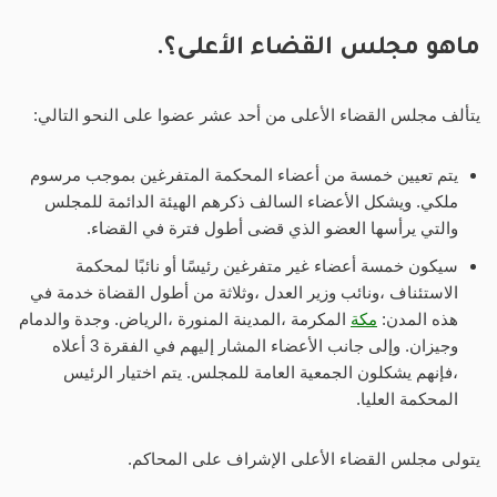
ماهو مجلس القضاء الأعلى؟.
يتألف مجلس القضاء الأعلى من أحد عشر عضوا على النحو التالي:
يتم تعيين خمسة من أعضاء المحكمة المتفرغين بموجب مرسوم
ملكي. ويشكل الأعضاء السالف ذكرهم الهيئة الدائمة للمجلس
والتي يرأسها العضو الذي قضى أطول فترة في القضاء.
سيكون خمسة أعضاء غير متفرغين رئيسًا أو نائبًا لمحكمة
الاستئناف ،ونائب وزير العدل ،وثلاثة من أطول القضاة خدمة في
هذه المدن:
مكة
المكرمة ،المدينة المنورة ،الرياض. وجدة والدمام
وجيزان. وإلى جانب الأعضاء المشار إليهم في الفقرة 3 أعلاه
،فإنهم يشكلون الجمعية العامة للمجلس. يتم اختيار الرئيس
المحكمة العليا.
يتولى مجلس القضاء الأعلى الإشراف على المحاكم.