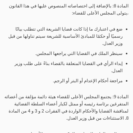
المادة 8: بالإضافة إلى اختصاصاته المنصوص عليها في هذا القانون
،يتولى المجلس الأعلى للقضاء:
ضع في اعتبارك ما إذا كانت قضايا الشريعة التي تتطلب بيانًا
رسميًا أو حكمًا للمبادئ الأساسية للشريعة سيتم تناولها من قبل
وزير العدل.
سينظر الملك في القضايا التي يراجعها المجلس.
إبداء الرأي في القضايا المتعلقة بالقضاء بناءً على طلب وزير
العدل.
مراجعة أحكام الإعدام أو البتر أو الرجم.
المادة 9: يجتمع المجلس الأعلى للقضاء هيئة دائمة مؤلفة من أعضائه
المتفرغين برئاسة رئيسه أو ممثل لكبار أعضاء السلطة القضائية
لمناقشة القضايا والأحكام الواردة في الفقرات 2 و 3 و 4 من المادة
8. الاستثناءات من قبل وزير العدل.