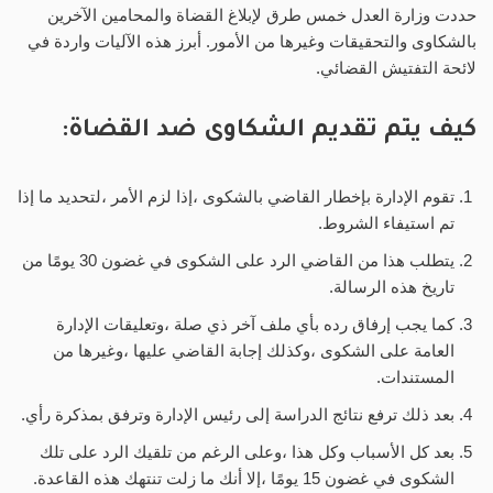
حددت وزارة العدل خمس طرق لإبلاغ القضاة والمحامين الآخرين
بالشكاوى والتحقيقات وغيرها من الأمور. أبرز هذه الآليات واردة في
لائحة التفتيش القضائي.
كيف يتم تقديم الشكاوى ضد القضاة:
تقوم الإدارة بإخطار القاضي بالشكوى ،إذا لزم الأمر ،لتحديد ما إذا
تم استيفاء الشروط.
يتطلب هذا من القاضي الرد على الشكوى في غضون 30 يومًا من
تاريخ هذه الرسالة.
كما يجب إرفاق رده بأي ملف آخر ذي صلة ،وتعليقات الإدارة
العامة على الشكوى ،وكذلك إجابة القاضي عليها ،وغيرها من
المستندات.
بعد ذلك ترفع نتائج الدراسة إلى رئيس الإدارة وترفق بمذكرة رأي.
بعد كل الأسباب وكل هذا ،وعلى الرغم من تلقيك الرد على تلك
الشكوى في غضون 15 يومًا ،إلا أنك ما زلت تنتهك هذه القاعدة.