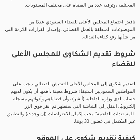
المختلفة ،وترقية عدد من القضاة على مختلف المستويات.
ناقش اجتماع المجلس الأعلى للقضاء السعودي عددًا من
الموضوعات المتعلقة بالعمل القضائي ،وإصدار القرارات اللازمة التي
من شأنها رفع كفاءة العدالة.
شروط تقديم الشكاوى للمجلس الأعلى
للقضاء
لتقديم شكوى إلى المجلس الأعلى للتفتيش القضائي ،يجب على
المواطنين السعوديين استيفاء شروط معينة ،أهمها أن يكون لديهم
حساب لدى وزارة الداخلية (أبشر) ،وأن قضاياهم وأدواتهم مسجلة
إلكترونيًا. انتقل إلى الشاشة التي ستظهر ثم انقر فوق الزر
“المستندات الداعمة”. يجب إكمال الاعتراضات (إن وجدت) والتطبيق
غير المكتمل في غضون 30 يومًا.
كيفية تقديم شكوى على الموقع