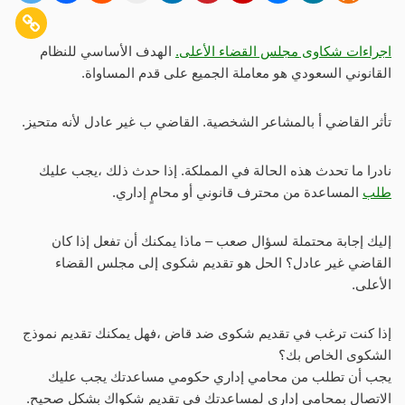
اجراءات شكاوى مجلس القضاء الأعلى.
الهدف الأساسي للنظام
القانوني السعودي هو معاملة الجميع على قدم المساواة.
تأثر القاضي أ بالمشاعر الشخصية. القاضي ب غير عادل لأنه متحيز.
نادرا ما تحدث هذه الحالة في المملكة. إذا حدث ذلك ،يجب عليك
طلب
المساعدة من محترف قانوني أو محامٍ إداري.
إليك إجابة محتملة لسؤال صعب – ماذا يمكنك أن تفعل إذا كان
القاضي غير عادل؟ الحل هو تقديم شكوى إلى مجلس القضاء
الأعلى.
إذا كنت ترغب في تقديم شكوى ضد قاض ،فهل يمكنك تقديم نموذج
الشكوى الخاص بك؟
يجب أن تطلب من محامي إداري حكومي مساعدتك يجب عليك
الاتصال بمحامي إداري لمساعدتك في تقديم شكواك بشكل صحيح.