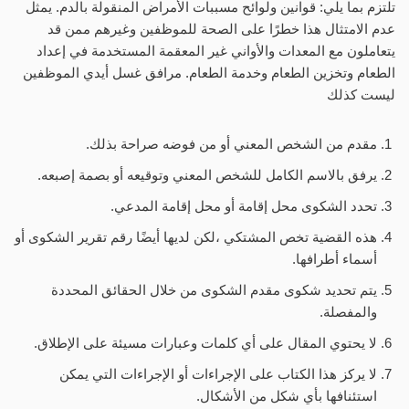
تلتزم بما يلي: قوانين ولوائح مسببات الأمراض المنقولة بالدم. يمثل
عدم الامتثال هذا خطرًا على الصحة للموظفين وغيرهم ممن قد
يتعاملون مع المعدات والأواني غير المعقمة المستخدمة في إعداد
الطعام وتخزين الطعام وخدمة الطعام. مرافق غسل أيدي الموظفين
ليست كذلك
مقدم من الشخص المعني أو من فوضه صراحة بذلك.
يرفق بالاسم الكامل للشخص المعني وتوقيعه أو بصمة إصبعه.
تحدد الشكوى محل إقامة أو محل إقامة المدعي.
هذه القضية تخص المشتكي ،لكن لديها أيضًا رقم تقرير الشكوى أو
أسماء أطرافها.
يتم تحديد شكوى مقدم الشكوى من خلال الحقائق المحددة
والمفصلة.
لا يحتوي المقال على أي كلمات وعبارات مسيئة على الإطلاق.
لا يركز هذا الكتاب على الإجراءات أو الإجراءات التي يمكن
استئنافها بأي شكل من الأشكال.