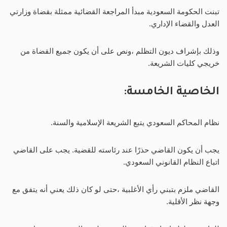
تبنت الحكومة السعودية مبدأ المراجعة القضائية ممثلة بقضاة وزارتي
العدل والقضاء الإداري.
وذلك بإشراف ديون التظلم ،ونص على أن يكون جميع القضاة من
خريجي كليات الشريعة.
الخاصية الخامسة:
نظام المحاكم السعودي يتبع الشريعة الإسلامية والسنة.
يجب أن يكون القاضي حذرًا عند رئاسته للقضية. يجب على القاضي
اتباع النظام القانوني السعودي.
القاضي ملزم بتبني رأي الأغلبية ،حتى لو كان ذلك يعني أنه يتفق مع
وجهة نظر الأقلية.