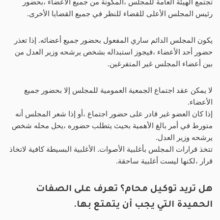
تجتمع الهيئة العامة للمجلس ،المكونة من جميع الأعضاء ،بحضور
رئيس المجلس الأعلى للقضاء للنظر في جميع القضايا الأخرى.
يكون المجلس الدائم ساري المفعول بحضور جميع أعضائه. إذا تعذر
حضور أحد الأعضاء ،فيجوز استبداله بشخص يرشحه وزير العدل من
بين أعضاء المجلس غير المتفرغين.
لا يمكن عقد اجتماع الجمعية العمومية للمجلس إلا بحضور جميع
الأعضاء.
إذا كان العضو غير قادر على حضور اجتماع ،أو إذا شعر المجلس أنه
متورط في أمر بالغ الأهمية بحيث يتطلب حضوره ،يحل محله شخص
يرشحه وزير العدل.
تتخذ قرارات المجلس بأغلبية الأصوات. الأغلبية البسيطة كافية لاتخاذ
قرار ،لكنها ليست أغلبية ساحقة.
هل تريد توكيل محام؟ تعرف على الصفات
الحميدة التي يجب أن يتمتع بها.