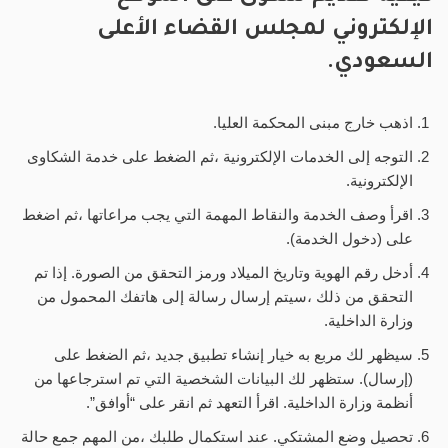
الإلكتروني لمجلس القضاء الأعلى
السعودي.
اذهب خارج مبنى المحكمة العليا.
التوجه إلى الخدمات الإلكترونية ،ثم الضغط على خدمة الشكاوى
الإلكترونية.
اقرأ وصف الخدمة والنقاط المهمة التي يجب مراعاتها ،ثم اضغط
على (دخول الخدمة).
أدخل رقم الهوية وتاريخ الميلاد ورمز التحقق من الصورة. إذا تم
التحقق من ذلك ،سيتم إرسال رسالة إلى هاتفك المحمول من
وزارة الداخلية.
سيظهر لك مربع به خيار إنشاء تطبيق جديد ،ثم الضغط على
(إرسال). ستظهر لك البيانات الشخصية التي تم استرجاعها من
أنظمة وزارة الداخلية. اقرأ التعهد ثم انقر على “أوافق”.
تحصيل وضع المشتكي. عند استكمال طلبك ،من المهم جمع حالة