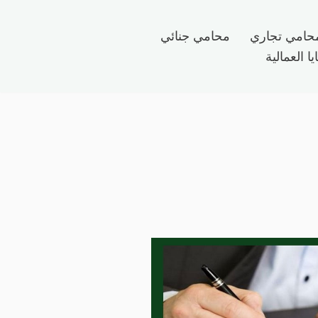
حامي تجاري
محامي جنائي
ا العمالية