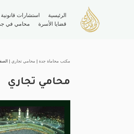
الرئيسية
استشارات قانونية
تخطى
قضايا الأسرة
محامي في جد
إلى
المحتوى
مكتب محاماة جدة
|
محامي تجاري
|
الصفح
محامي تجاري