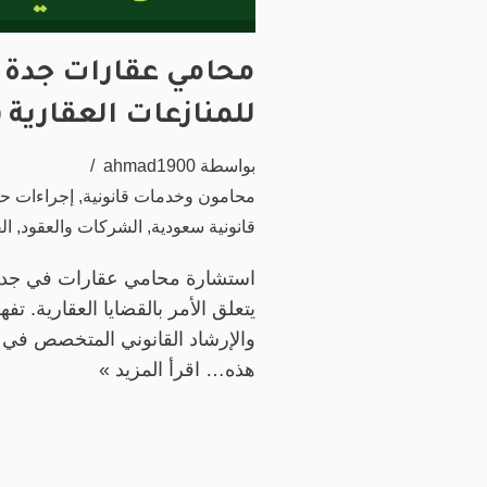
محامي عقارات جدة 
للمنازعات العقارية (2024)
بواسطة
ahmad1900
محامون وخدمات قانونية
,
إجراءات حك
قانونية سعودية
,
الشركات والعقود
,
ال
استشارة محامي عقارات في جدة
يتعلق الأمر بالقضايا العقارية. تف
والإرشاد القانوني المتخصص في 
هذه…
اقرأ المزيد »