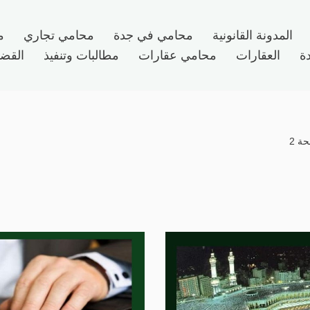
المدونة القانونية
محامي في جدة
محامي تجاري
م
ة
العقارات
محامي عقارات
مطالبات وتنفيذ
القضاي
ة 2