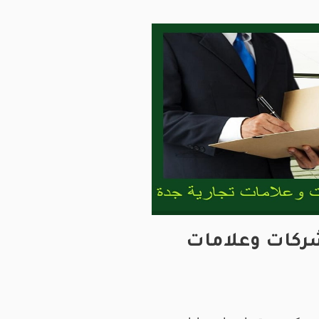
كات وعلامات