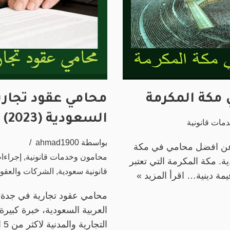
محامي عقود تجاري
السعودية (2023)
مات قانونية
بواسطة
ahmad1900
عن افضل محامي في مكة
محامون وخدمات قانونية
,
إجراءا
ة. مكة المكرمة التي تعتبر
قانونية سعودية
,
الشركات والعقود
قيمة دينية…
اقرأ المزيد »
محامي عقود تجارية في جدة و
العربية السعودية، خبرة كبير
التجارية والمدنية لاكثر من 5 اعوام في مهنة…