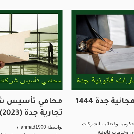
ية جدة 1444
محامي تأسيس شر
تجارية جدة (2023)
حكومية وقضائية
,
الشركات
بواسطة
ahmad1900
ن وخدمات قانونية