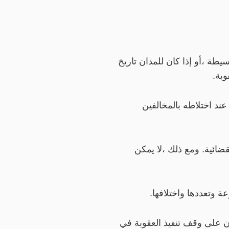
طة ،أو إذا كان للمدان تاريخ
وبة.
ند اختلاطه بالمخالفين
ضائية. ومع ذلك ،لا يمكن
 وتعددها واختلافها.
ن على وقف تنفيذ العقوبة في