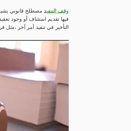
وقف التنفيذ
مصطلح قانوني يشير إل
فيها تقديم استئناف أو وجود تعقي
التأخير في تنفيذ أمر آخر ،مثل قر