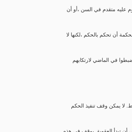
م عليه متقدم في السن ،أو أن
حكمة أن تحكم بالحكم ،لكنها لا
ضبطوا في الماضي لارتكابهم
ط. لا يمكن وقف تنفيذ الحكم
ضي أن تبدأ العقوبة. يوقف في هذه