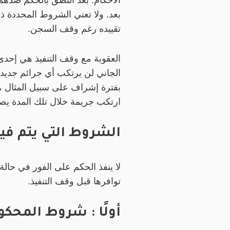
الأحكام. بعد النطق بالحكم ضدهم 
بعد. ولا تعني الشروط المحددة ذ
تقييده رغم وقف السجن.
العقوبة مع وقف التنفيذ هي إحدى
الجاني لن يرتكب أي جرائم جديدة خ
بفترة إشراف على سبيل المثال ،س
ارتكب جريمة خلال تلك المدة يص
الشروط التي يتم فيه
لا ينفذ الحكم على الفور في حال
توافرها قبل وقف التنفيذ.
أولًا : شروط المحكو