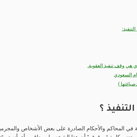
لتنفيذ:
ي هي وقف تنفيذ العقوبة.
ام السعودي
صياغتها )
لتنفيذ ؟
صة في المحاكم والأحكام الصادرة على بعض الأشخاص والمجرم