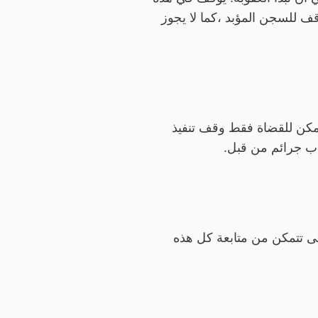
وقف للسجن المؤبد ،كما لا يجوز
،يمكن للقضاة فقط وقف تنفيذ
كاب جرائم من قبل.
تى تتمكن من متابعة كل هذه