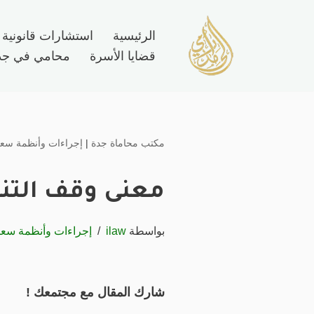
الرئيسية
استشارات قانونية
تخطى
قضايا الأسرة
محامي في جد
إلى
المحتوى
مكتب محاماة جدة
|
إجراءات وأنظمة سعو
معنى وقف التنف
بواسطة
ilaw
إجراءات وأنظمة سعو
شارك المقال مع مجتمعك !