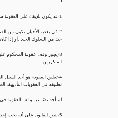
1-قد يكون للإبقاء على العقوبة سارية المفعول لفترة أطول تأثير أكبر على ردع المجرمين.
2-في بعض الأحيان يكون من الضر
جيد من السلوك الجيد ،أو إذا كان
3-يجوز وقف عقوبة المحكوم عليه
المتكررين.
4-تعليق العقوبة هو أحد السبل ا
تطبيقه في العقوبات التأديبية. ال
لم أجد نصًا عن وقف العقوبة في ك
5-ينص القانون على أنه يجب إع