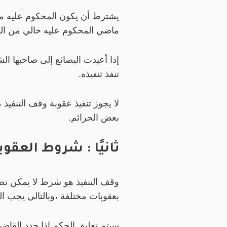
يشترط أن يكون المحكوم عليه معر
ماضي المحكوم عليه خالي من الم
إذا أعيدت البضائع إلى صاحبها ال
تنفذ تنفيذه.
لا يجوز تنفيذ عقوبة وقف التنفي
بعض الجرائم.
ثانيًا : شروط العقوب
وقف التنفيذ هو شرط لا يمكن تطب
بعقوبات مختلفة ،وبالتالي يجب الت
سيتم تعليق الحكم إذا حدد القاضي 