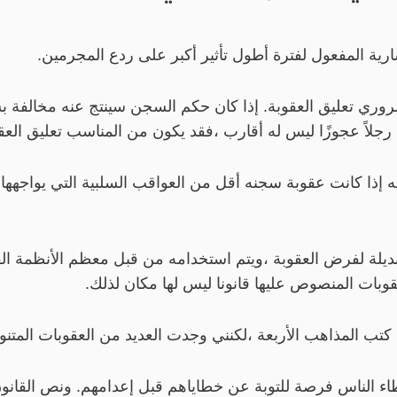
وري تعليق العقوبة. إذا كان حكم السجن سينتج عنه مخالفة بسي
 رجلاً عجوزًا ليس له أقارب ،فقد يكون من المناسب تعليق العق
 إذا كانت عقوبة سجنه أقل من العواقب السلبية التي يواجهها ع
لبديلة لفرض العقوبة ،ويتم استخدامه من قبل معظم الأنظمة الق
عقوبات المنصوص عليها قانونا ليس لها مكان لذلك.
تب المذاهب الأربعة ،لكنني وجدت العديد من العقوبات المتنوعة
طاء الناس فرصة للتوبة عن خطاياهم قبل إعدامهم. ونص القانو