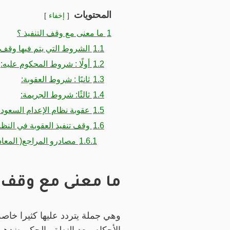
المحتويات
إخفاء
1
ما معنى مع وقف التنفيذ ؟
1.1
الشروط التي يتم فيها وقف ا
1.2
أولًا : شروط المحكوم عليه:
1.3
ثانيًا : شروط العقوبة:
1.4
ثالثًا: شروط الجريمة:
1.5
عقوبة نظام الإعدام السعود
1.6
وقف تنفيذ العقوبة في النظ
1.6.1
مصادرو المراجع( المعاد
ما معنى مع وقف ا
وهي جملة يتردد عليها كثيرا خا