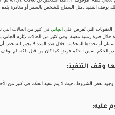
،تعني كلمة “موقوف” أن هذا الشخص لن يعاقب ،أي أنه تم “تعلي
لك بوقف التنفيذ ،مثل السماح للشخص بالسفر أو مغادرة بلده 
 العقوبات التي تُفرض على
الجاني
في كثير من الحالات التي تر
لال فترة زمنية معينة ،وفي كثير من الحالات ،يُلزم الجاني بعق
نتان أو تحددها المحكمة. خلال هذه المدة لا يجوز للشخص أن 
در الحكم. نفس الحكم فرض كما كان من قبل ،لكنه لم يوقف.
ا وقف التنفيذ:
ة وجود بعض الشروط ،حيث لا يتم تنفيذ الحكم في كثير من ال
م عليه: