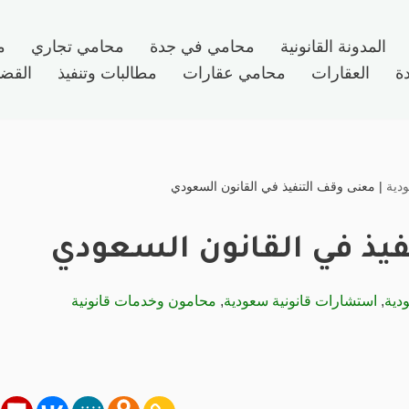
المدونة القانونية
محامي في جدة
محامي تجاري
م
ة
العقارات
محامي عقارات
مطالبات وتنفيذ
القضاي
دية
|
معنى وقف التنفيذ في القانون السعودي
يذ في القانون السعودي
دية
,
استشارات قانونية سعودية
,
محامون وخدمات قانونية