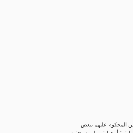
ين المحكوم عليهم ببعض