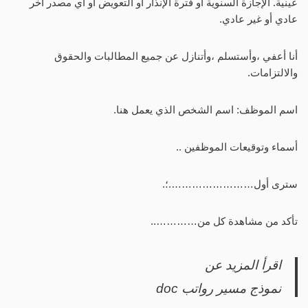
عينية. الإجازة السنوية أو فترة الإنذار أو التعويض أو أي مصدر آخر
عادي أو غير عادي.
أنا أعفي ،وأستسلم ،وأتنازل عن جميع المطالبات والحقوق
والالتزامات.
اسم الموظف: اسم الشخص الذي يعمل هنا.
أسماء وتوقيعات الموظفين ..
سترى أول…………………….؛.
تأكد من مشاهدة كل من…………..
اقرأ المزيد عن
نموذج مسير رواتب doc