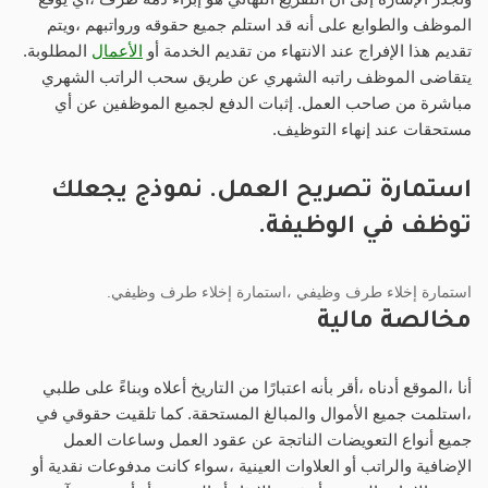
الموظف والطوابع على أنه قد استلم جميع حقوقه ورواتبهم ،ويتم
تقديم هذا الإفراج عند الانتهاء من تقديم الخدمة أو
الأعمال
المطلوبة.
يتقاضى الموظف راتبه الشهري عن طريق سحب الراتب الشهري
مباشرة من صاحب العمل. إثبات الدفع لجميع الموظفين عن أي
مستحقات عند إنهاء التوظيف.
استمارة تصريح العمل. نموذج يجعلك
توظف في الوظيفة.
استمارة إخلاء طرف وظيفي ،استمارة إخلاء طرف وظيفي.
مخالصة مالية
أنا ،الموقع أدناه ،أقر بأنه اعتبارًا من التاريخ أعلاه وبناءً على طلبي
،استلمت جميع الأموال والمبالغ المستحقة. كما تلقيت حقوقي في
جميع أنواع التعويضات الناتجة عن عقود العمل وساعات العمل
الإضافية والراتب أو العلاوات العينية ،سواء كانت مدفوعات نقدية أو