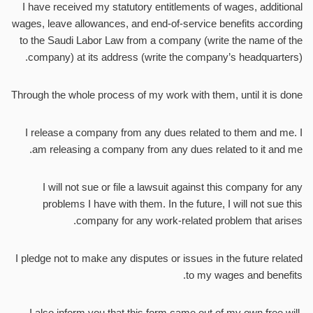
I have received my statutory entitlements of wages, additional
wages, leave allowances, and end-of-service benefits according
to the Saudi Labor Law from a company (write the name of the
company) at its address (write the company’s headquarters).
Through the whole process of my work with them, until it is done
I release a company from any dues related to them and me. I
am releasing a company from any dues related to it and me.
I will not sue or file a lawsuit against this company for any
problems I have with them. In the future, I will not sue this
company for any work-related problem that arises.
I pledge not to make any disputes or issues in the future related
to my wages and benefits.
I also inform you that this form came out of my own free will,