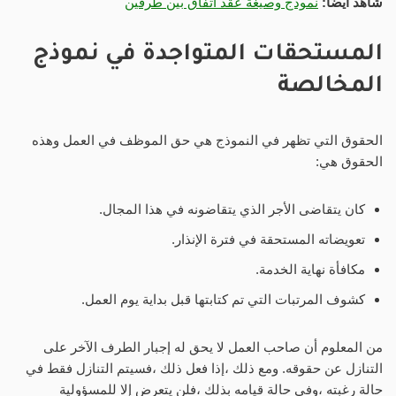
شاهد أيضًا:
نموذج وصيغة عقد اتفاق بين طرفين
المستحقات المتواجدة في نموذج
المخالصة
الحقوق التي تظهر في النموذج هي حق الموظف في العمل وهذه
الحقوق هي:
كان يتقاضى الأجر الذي يتقاضونه في هذا المجال.
تعويضاته المستحقة في فترة الإنذار.
مكافأة نهاية الخدمة.
كشوف المرتبات التي تم كتابتها قبل بداية يوم العمل.
من المعلوم أن صاحب العمل لا يحق له إجبار الطرف الآخر على
التنازل عن حقوقه. ومع ذلك ،إذا فعل ذلك ،فسيتم التنازل فقط في
حالة رغبته ،وفي حالة قيامه بذلك ،فلن يتعرض إلا للمسؤولية