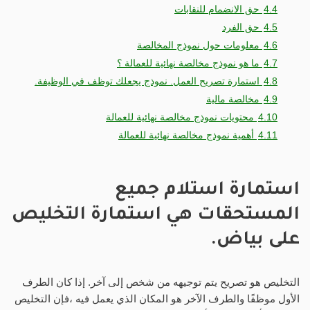
4.4
حق الانضمام للنقابات
4.5
حق الفرد
4.6
معلومات حول نموذج المخالصة
4.7
ما هو نموذج مخالصة نهائية للعمالة ؟
4.8
استمارة تصريح العمل. نموذج يجعلك توظف في الوظيفة.
4.9
مخالصة مالية
4.10
محتويات نموذج مخالصة نهائية للعمالة
4.11
أهمية نموذج مخالصة نهائية للعمالة
استمارة استلام جميع
المستحقات هي استمارة التخليص
على بياض.
التخليص هو تصريح يتم توجيهه من شخص إلى آخر. إذا كان الطرف
الأول موظفًا والطرف الآخر هو المكان الذي يعمل فيه ،فإن التخليص