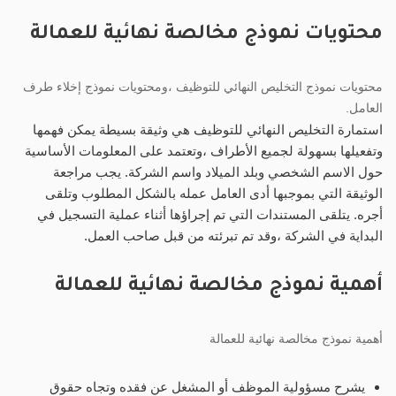
محتويات نموذج مخالصة نهائية للعمالة
محتويات نموذج التخليص النهائي للتوظيف ،ومحتويات نموذج إخلاء طرف
العامل.
استمارة التخليص النهائي للتوظيف هي وثيقة بسيطة يمكن فهمها
وتفعيلها بسهولة لجميع الأطراف ،وتعتمد على المعلومات الأساسية
حول الاسم الشخصي وبلد الميلاد واسم الشركة. يجب مراجعة
الوثيقة التي بموجبها أدى العامل عمله بالشكل المطلوب وتلقى
أجره. يتلقى المستندات التي تم إجراؤها أثناء عملية التسجيل في
البداية في الشركة ،وقد تم تبرئته من قبل صاحب العمل.
أهمية نموذج مخالصة نهائية للعمالة
أهمية نموذج مخالصة نهائية للعمالة
يشرح مسؤولية الموظف أو المشغل عن فقده وتجاه حقوق