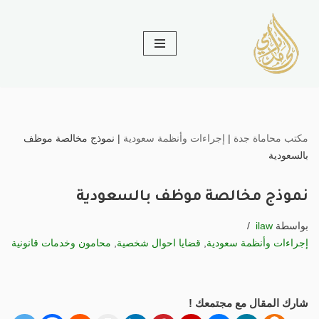
تخطى
إلى
المحتوى
مكتب محاماة جدة
|
إجراءات وأنظمة سعودية
|
نموذج مخالصة موظف
بالسعودية
نموذج مخالصة موظف بالسعودية
بواسطة
ilaw
إجراءات وأنظمة سعودية
,
قضايا احوال شخصية
,
محامون وخدمات قانونية
شارك المقال مع مجتمعك !