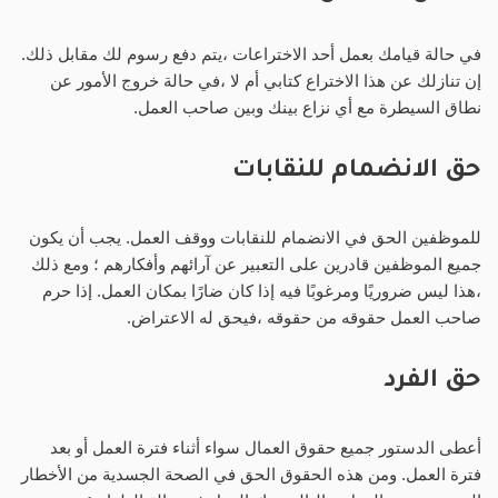
في حالة قيامك بعمل أحد الاختراعات ،يتم دفع رسوم لك مقابل ذلك.
إن تنازلك عن هذا الاختراع كتابي أم لا ،في حالة خروج الأمور عن
نطاق السيطرة مع أي نزاع بينك وبين صاحب العمل.
حق الانضمام للنقابات
للموظفين الحق في الانضمام للنقابات ووقف العمل. يجب أن يكون
جميع الموظفين قادرين على التعبير عن آرائهم وأفكارهم ؛ ومع ذلك
،هذا ليس ضروريًا ومرغوبًا فيه إذا كان ضارًا بمكان العمل. إذا حرم
صاحب العمل حقوقه من حقوقه ،فيحق له الاعتراض.
حق الفرد
أعطى الدستور جميع حقوق العمال سواء أثناء فترة العمل أو بعد
فترة العمل. ومن هذه الحقوق الحق في الصحة الجسدية من الأخطار