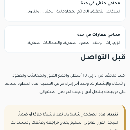
محامي جنائي في جدة
البلاغات، التحقيق، الجرائم المعلوماتية، الاحتيال، والتزوير.
محامي عقارات في جدة
الإيجارات، الإخلاء، العقود العقارية، والمطالبات العقارية.
قبل التواصل
اكتب ملخصًا من 5 إلى 10 أسطر، واجمع الصور والمحادثات والعقود
والأحكام والإشعارات، وحدد آخر إجراء تم في القضية. هذه الخطوة تساعد
على توجيهك بشكل أدق وتجنب التواصل العشوائي.
تنبيه:
هذه الصفحة إرشادية ولا تعد ترشيحًا ملزمًا أو ضمانًا
لنتيجة. القرار القانوني السليم يحتاج مراجعة وقائعك ومستنداتك