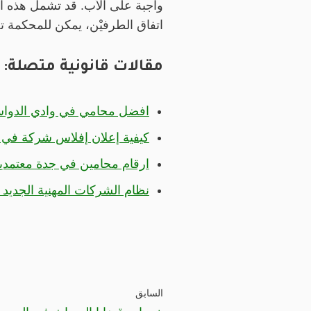
واجبة على الأب. قد تشمل هذه الن
اتفاق الطرفيْن، يمكن للمحكمة ت
مقالات قانونية متصلة:
افضل محامي في وادي الدواس
كيفية إعلان إفلاس شركة في ا
ارقام محامين في جدة معتمدين من
نظام الشركات المهنية الجديد
السابق