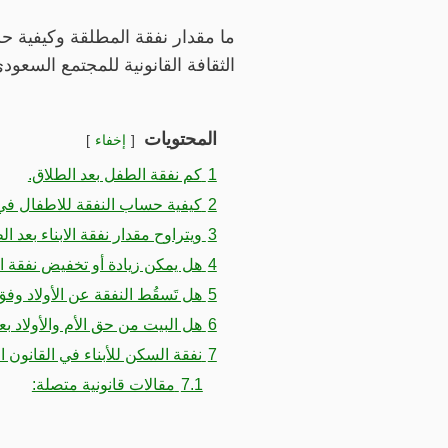
ما مقدار نفقة المطلقة وكيفية حس
الثقافة القانونية للمجتمع السعود
المحتويات
إخفاء
1
كم نفقة الطفل بعد الطلاق.
2
كيفية حساب النفقة للاطفال في
3
ويتراوح مقدار نفقة الابناء بعد 
4
هل يمكن زيادة أو تخفيض نفقة الأ
5
هل تَسقُط النفقة عن الأولاد وف
6
هل البيت من حق الأم والأولاد بع
7
نفقة السكن للأبناء في القانون 
7.1
مقالات قانونية متصلة: