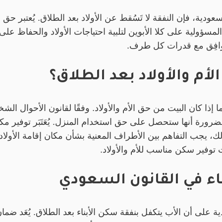
سعودية، فإن النفقة لا تَسُقط عن الأولاد بعد الطلاق. يُعتبر حق
المسؤولية على كلا الأبوين لتلبية احتياجات الأولاد والحفاظ على
لتوافِق مع قدرات كل طرف.
أم والأولاد بعد الطلاق؟
ما إذا كان البيت من حق الأم والأولاد. وفقًا لقانون الأحوال 
الضرورة أنها ستحصل على حق استخدام المنزل. يُعَتَبَر توفير مك
ذلك، يجب التفاهم بين الأطراف المعنية بشأن مكان إقامة الأولا
 توفير سكن مناسب للأم والأولاد.
اء في القانون السعودي
ية على أن الأب يتكفل بنفقة سكن الأبناء بعد الطلاق. يُعَد ض