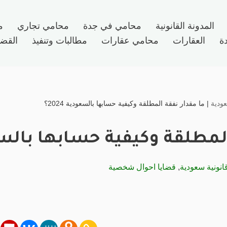
المدونة القانونية
محامي في جدة
محامي تجاري
م
ة
العقارات
محامي عقارات
مطالبات وتنفيذ
القضاي
ودية
|
ما مقدار نفقة المطلقة وكيفية حسابها بالسعودية 2024؟
لمطلقة وكيفية حسابها بالسعودي
نونية سعودية
,
قضايا احوال شخصية