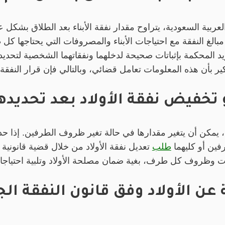
العربية السعودية، يتراوح مقدار نفقة الأبناء بعد الطلاق بش
الغ النفقة مع احتياجات الأبناء والمصروفات التي يحتاجها كل 
 المحكمة بإثباتات صحيحة لدخلهما ونفقاتهما الشخصية لتحديد
كير بأن هذه المعلومات تعامل قضائي، وبالتالي فإن قرار النفق
 تخفيض نفقة الأولاد بعد تحديده
اق، يمكن أن يتغير مقدارها في حالة تغير ظروف الطرفين. إذا 
فين أو كليهما
طلب
تعديل نفقة الأولاد من خلال قضية قانونية
ات وظروف كل طرف، بغية ضمان مصلحة الأولاد وتلبية احتياجا
عن الأولاد وفق قانون النفقة الج