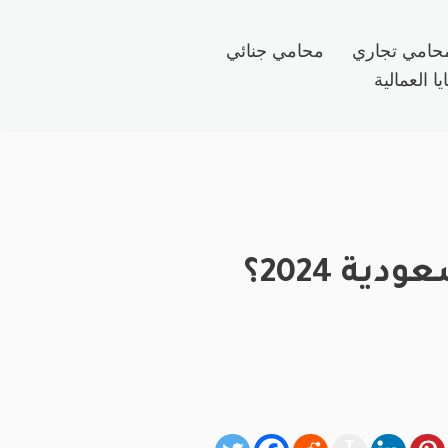
حامي تجاري
محامي جنائي
ا العمالية
ة 2024؟