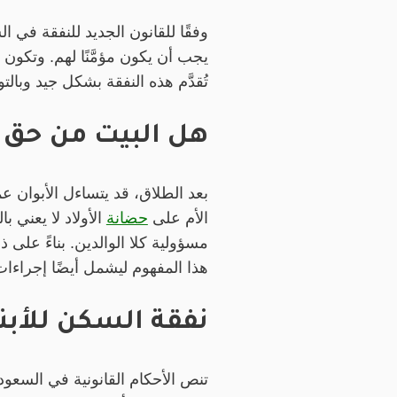
وفقًا للقانون الجديد للنفقة في ال
يجب أن يكون مؤمَّنًا لهم. وتكون 
تُقدَّم هذه النفقة بشكل جيد وبا
هل البيت من حق ال
بعد الطلاق، قد يتساءل الأبوان ع
الأم على
حضانة
الأولاد لا يعني ب
مسؤولية كلا الوالدين. بناءً على 
هذا المفهوم ليشمل أيضًا إجراءات
نفقة السكن للأبن
تنص الأحكام القانونية في السعود