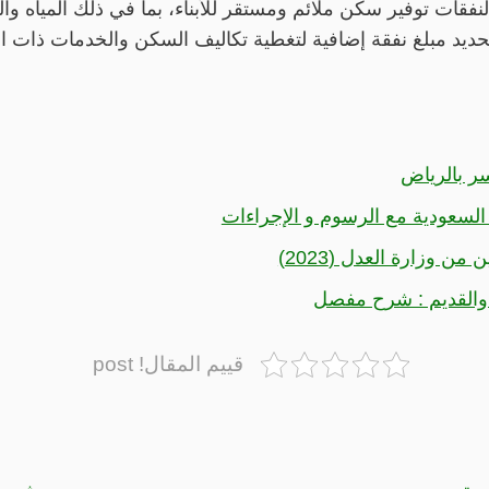
فقات توفير سكن ملائم ومستقر للأبناء، بما في ذلك المياه وال
حديد مبلغ نفقة إضافية لتغطية تكاليف السكن والخدمات ذات ا
ر بالرياض
لسعودية مع الرسوم و الإجراءات
 وزارة العدل (2023)
 والقديم : شرح مفصل
قييم المقال! post