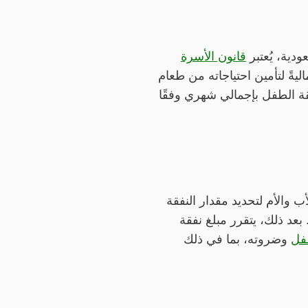
دية، يُعتبر
قانون الأسرة
يةً لتأمين احتياجاته من طعام
ة الطفل بإجمالي شهري وفقًا
 والأم لتحديد مقدار النفقة
عد ذلك، يتقرر مبلغ نفقة
طفل
وضروته، بما في ذلك