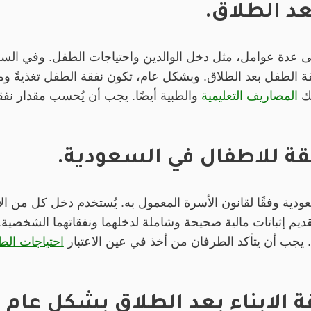
د الطلاق.
ى عدة عوامل، مثل دخل الوالدين واحتياجات الطفل. وفي السعو
قة الطفل بعد الطلاق. وبشكل عام، تكون نفقة الطفل تغذيةً ومال
لك
المصاريف التعليمية
والطبية أيضًا. يجب أن يُحسب مقدار نفق
قة للاطفال في السعودية.
ية وفقًا لقانون الأسرة المعمول به. يُستخدم دخل كل من الأب
م إثباتات مالية صحيحة وشاملة لدخلهما ونفقاتهما الشخصية. ب
. يجب أن يتأكد الطرفان من أخذ في عين الاعتبار
احتياجات ال
ة الابناء بعد الطلاق بشكل عام