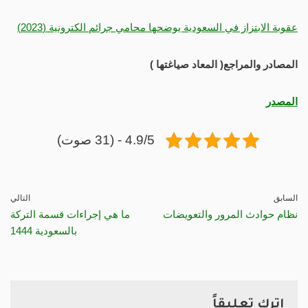
عقوبة الابتزاز في السعودية يوضحها محامي جرائم الكترونية (2023)
المصادر والمراجع( المعاد صياغتها )
المصدر
4.9/5 - (31 صوت)
السابق
التالي
نظام حوادث المرور والتعويضات
ما هي إجراءات قسمة التركة
بالسعودية 1444
اترك تعليقاً