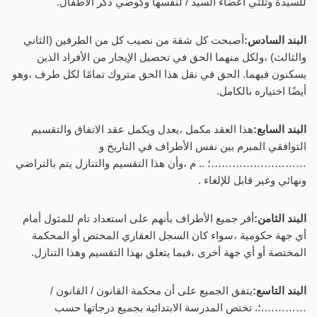
للسيدة وثلثي أعضاء السيد / لنفسها وكوصي ذكر الأطفال.
البند السادس:
أصبحت كل شقة من نصيب كل من الطرفين (الثاني
والثالث) ،ولكل منهما الحق في تحصيل الإيجار من الأفراد الذين
يسكنون فيهما. الحق في نقل هذا الحق متروك تمامًا لكل طرف ،وهو
أيضًا اختياره بالكامل.
البند السابع:
هذا العقد مكمل ،يعدل ويكمل عقد الاتفاق والتقسيم
التوافقي المبرم بين نفس الأطراف في التاريخ و
………………………؛ .. م ،وأن هذا التقسيم والتنازل يتم بالتراضي
ونهائي وغير قابل للإلغاء .
البند الثامن:
أقر جميع الأطراف بأنهم على استعداد تام للمثول أمام
أي جهة حكومية ،سواء كان السجل العقاري المختص أو المحكمة
المختصة أو أي جهة أخرى ،فيما يتعلق بهذا التقسيم وهذا التنازل.
البند التاسع:
يتفق الجميع على أن محكمة القانون / القانون /
………….؛. تختص المدرسة الابتدائية بجميع درجاتها حسب