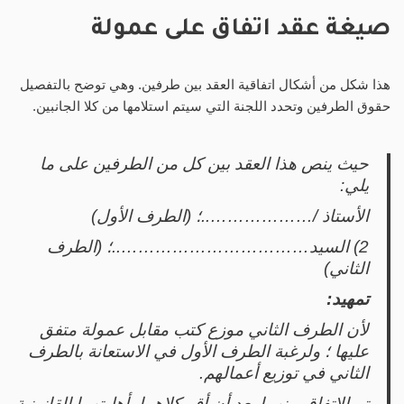
صيغة عقد اتفاق على عمولة
هذا شكل من أشكال اتفاقية العقد بين طرفين. وهي توضح بالتفصيل
حقوق الطرفين وتحدد اللجنة التي سيتم استلامها من كلا الجانبين.
حيث ينص هذا العقد بين كل من الطرفين على ما
يلي:
الأستاذ /………………..؛ (الطرف الأول)
2) السيد……………………………..؛ (الطرف
الثاني)
تمهيد:
لأن الطرف الثاني موزع كتب مقابل عمولة متفق
عليها ؛ ولرغبة الطرف الأول في الاستعانة بالطرف
الثاني في توزيع أعمالهم.
تم الاتفاق بينهما بعد أن أقر كلاهما بأهليتهما القانونية