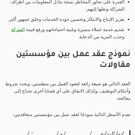
القدرة على تجاوز المخاطر نتيجة تبادل المعلومات بين أطراف
الشراكة ونقلها إليهم.
تعزيز الإنتاج والابتكار وتحسين جودة الخدمات وخلق جمهور أكبر.
تقديم خدمة عملاء متميزة وتلبية احتياجاتهم ورفع قيمة
الشركة
وجذب المزيد من الدعاية.
نموذج عقد عمل بين مؤسستين
مقاولات
العقد التالي هو صيغة رائعة لعقود العمل بين منظمتين. ويحدد شروط
وأحكام التوظيف ،وكذلك الاتفاق على أي قضايا أخرى تحتاج إلى
معالجة.
تقدم الأسطر التالية نموذجًا لعقد عمل بين مؤسستين متعاقدتين:
إنها البداية … / …………/ و /………….؛./ …