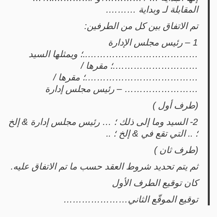
المقابلة لـ وبداية ……….
تم الاتفاق بين كل من الطرفين:
1 – رئيس مجلس الإدارة
………………………………..؛ ويمثلها السيد
……………………….؛ مقرها /
……………………………….؛ مقرها /
…………………… – رئيس مجلس إدارة
(طرف أول )
2- السيد وما إلى ذلك ؛ … رئيس مجلس إدارة & إلخ
؛ .. التي تقع في & إلخ ؛ ..
(طرف ثان )
ثم يتم تحديد شروط العقد حسب ما تم الاتفاق عليه.
كان توقيع الطرف الأول
توقيع الموقّع الثاني…………………