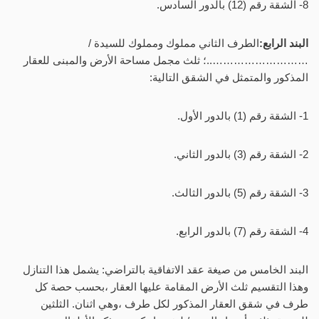
8- الشقة رقم (12) بالدور السادس.
البند الرابع:
الطرف الثاني مملوك ومملوك للسيدة /
………………………..؛ ثلث مجمل مساحة الأرض والمبنى للعقار
المذكور والمتمثل في الشقق التالية:
1- الشقة رقم (1) بالدور الأول.
2- الشقة رقم (3) بالدور الثاني.
3- الشقة رقم (5) بالدور الثالث.
4- الشقة رقم (7) بالدور الرابع.
البند الخامس من صيغة عقد الاتفاقية بالتراضي: يشمل هذا التنازل
وهذا التقسيم ثلث الأرض المقامة عليها العقار ،بحسب حصة كل
طرف في شقق العقار المذكور لكل طرف ،وهي اثنان. الثلثين