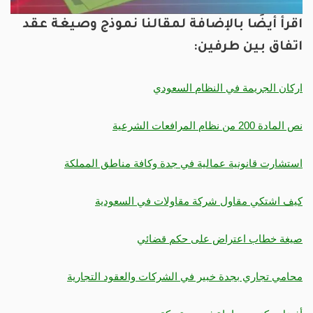
اقرأ أيضًا بالإضافة لمقالنا نموذج وصيغة عقد
اتفاق بين طرفين:
اركان الجريمة في النظام السعودي
نص المادة 200 من نظام المرافعات الشرعية
استشارت قانونية عمالية في جدة وكافة مناطق المملكة
كيف اشتكي مقاول شركة مقاولات في السعودية
صيغة خطاب اعتراض على حكم قضائي
محامي تجاري بجدة خبير في الشركات والعقود التجارية