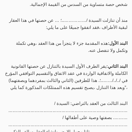
شخص حصة متساوية من السدس من القيمة الإجمالية.
منذ أن تنازلت السيدة /……………..؛ … عن حصتها في هذا العقار
لبقية الأطراف ،فقد اتفقوا جميعًا على ما يلي:
البند الأول:
هذه المقدمة جزء لا يتجزأ من هذا العقد ،وهي تكملة
وتكمل ولا تنفصل عنه.
البند الثاني:
يقر الطرف الأول السيدة بالتنازل عن حصتها القانونية
الكاملة والاتفاقية الواردة في عقد الاتفاق والتقسيم التوافقي المؤرخ
في /../../……..؛. هذا للطرفين (الثاني والثالث بمفردهما وبصفتهما)
،”وبعد هذا التنازل ،يصبح تقسيم هذه الممتلكات المذكورة كما يلي
البند الثالث من العقد بالتراضي: السيدة /
………………………………………………………………………
………. بصفتها وصية على أطفالها /
………………………………………………………………………
………… .. ………..ثلثا مجمل الارض وانشاء العقار سالف الذكر