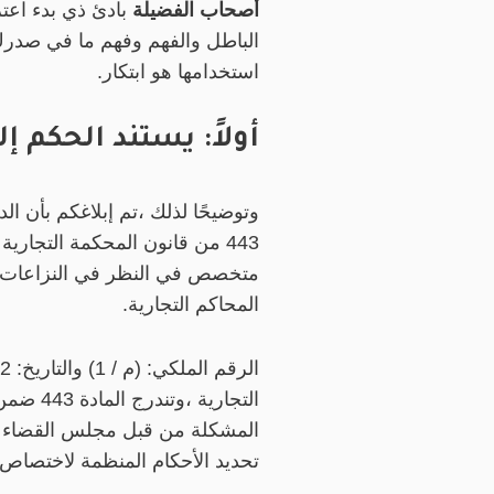
أصحاب الفضيلة
بادئ ذي بدء اعت
الباطل والفهم وفهم ما في صدرك م
استخدامها هو ابتكار.
أولاً: يستند الحكم إ
وتوضيحًا لذلك ،تم إبلاغكم بأن ا
443 من قانون المحكمة التجاري
المحاكم التجارية.
التجاري
تحديد الأحكام المنظمة لاختصاص المحاكم التجارية 