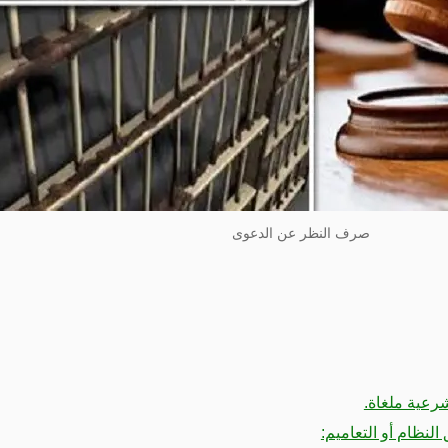
صرف النظر عن الدعوى
شرعية ملغاة.
النظام أو التعاميم: