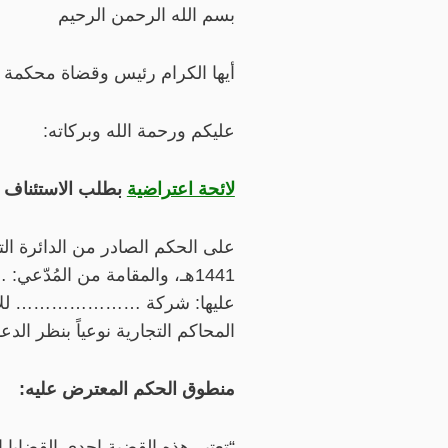
بسم الله الرحمن الرحيم
أيها الكرام رئيس وقضاة محكمة ا
عليكم ورحمة الله وبركاته:
لائحة اعتراضية
بطلب الاستئناف 
على الحكم الصادر من الدائرة ال
1441هـ، والمقامة من الم
عليها: شركة ………………… للأ
المحاكم التجارية نوعياً بنظر الدعوى، و
منطوق الحكم المعترض عليه:
“تعتبر هذه القضية إحدى القضايا 