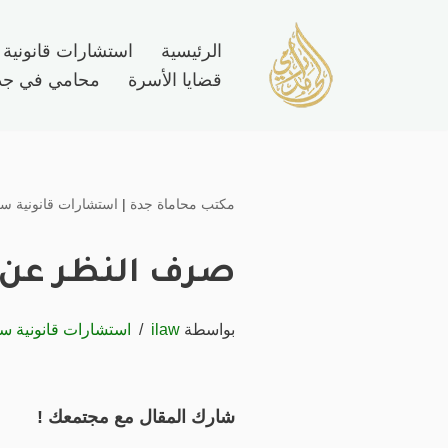
الرئيسية
استشارات قانونية
تخطى
قضايا الأسرة
محامي في جد
إلى
المحتوى
مكتب محاماة جدة
|
استشارات قانونية سع
صرف النظر عن 
بواسطة
ilaw
استشارات قانونية س
شارك المقال مع مجتمعك !