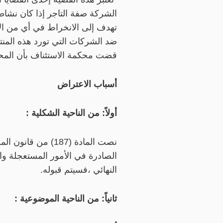
الشركة صفة التاجر إذا كان نشاط
تهدف إلى الانخراط في أي من الأع
قضت محكمة الاستئناف بأن المحا
أسباب الاعتراض
أولاً: من الناحية الشكلية :
نصت المادة (187) 
الصادرة في الأمور المستعجلة وال
النهائي ،فسيتم قبوله.
ثانياً: من الناحية الموضوعية :