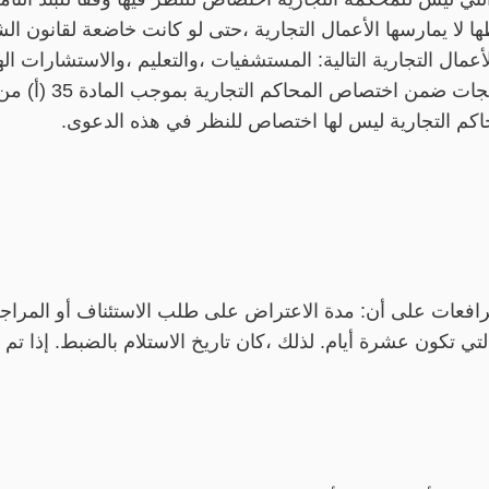
ها لا يمارسها الأعمال التجارية ،حتى لو كانت خاضعة لقانون ا
مال التجارية التالية: المستشفيات ،والتعليم ،والاستشارات اله
ضد الشركات التي تورد
كم التجارية ليس لها اختصاص للنظر في هذه الدعوى.
من قانون المرافعات على أن: مدة الاعتراض على طلب الاستئناف أو المراج
تي تكون عشرة أيام. لذلك ،كان تاريخ الاستلام بالضبط. إذا تم 