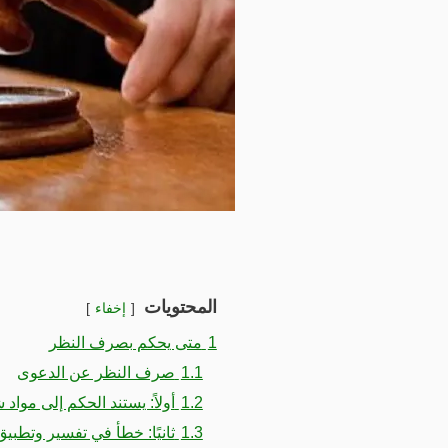
المحتويات
إخفاء
1
متى يحكم بصرف النظر
1.1
صرف النظر عن الدعوى
1.2
أولاً: يستند الحكم إلى مواد 
1.3
ثانيًا: خطأ في تفسير وتطبيق 