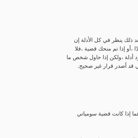
د ذلك ينظر في كل الأدلة إن
 ،أو إذا تم منحك قضية ،فلا
ود أدلة ،ولكن إذا حاول شخص ما
 قد أصدر قرار غير صحيح.
ا إذا كانت قضية سومياتي