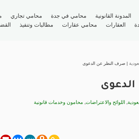
المدونة القانونية
محامي في جدة
محامي تجاري
م
ة
العقارات
محامي عقارات
مطالبات وتنفيذ
القضاي
ودية
|
صرف النظر عن الدعوى
الدعوى
عودية
,
اللوائح والاعتراضات
,
محامون وخدمات قانونية