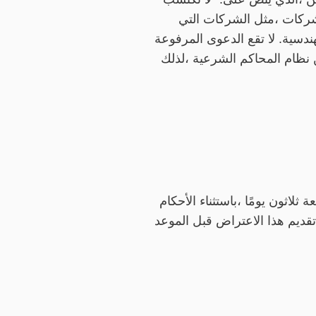
لشركات ،مثل الشركات التي
ندسية. لا تقع الدعوى المرفوعة
 هذه المنتجات ضمن اختصاص المحاكم التجارية بموجب المادة 35 (أ) من نظام المحاكم الشرعية ،لذلك
عة ثلاثون يومًا ،باستثناء الأحكام
تقديم هذا الاعتراض قبل الموعد