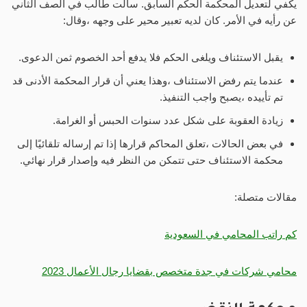
يكفي لتعديل المحكمة الحكم السابق. سألت طالب في الصف الثاني
عن رأيه في الأمر. كان لديه تعبير محير على وجهه ،وقال:
يقبل الاستئناف ويلغى الحكم فلا يدفع أحد الخصوم ثمن الدعوى.
عندما يتم رفض الاستئناف ،وهذا يعني أن قرار المحكمة الأدنى قد
تم تأييده ،يصبح واجب التنفيذ.
زيادة العقوبة على شكل عدد سنوات الحبس أو الغرامة.
في بعض الحالات ،تعلق المحاكم قرارها إذا تم إرساله تلقائيًا إلى
محكمة الاستئناف حتى تتمكن من النظر فيه وإصدار قرار نهائي.
مقالات متصلة:
كم راتب المحامي في السعودية
محامي شركات في جدة متخصص بقضايا رجال الأعمال 2023