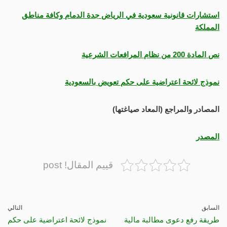
استشارات قانونية سعودية في الرياض جدة الدمام وكافة مناطق
المملكة
نص المادة 200 من نظام المرافعات الشرعية
نموذج لائحة اعتراضية على حكم تعويض بالسعودية
المصادر والمراجع (المعاد صياغتها)
المصدر
قييم المقال! post
السابق
التالي
طريقة رفع دعوى مطالبة مالية
نموذج لائحة اعتراضية على حكم