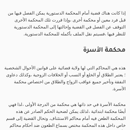
إذا كانت هناك قضية أمام المحكمة الدستورية يمكن الفصل فيها من
قبل فرد معين أو محكمة أخرى ،وإذا قررت تلك المحكمة الأخرى
التوقف عن الفصل في القضية وإحالتها إلى المحكمة الدستورية
للنظر فيها ،فسيتم نقل الملف بأكمله للمحكمة الدستورية.
محكمة الأسرة
هذه هي المحاكم التي لها ولاية قضائية على قوانين الأحوال الشخصية
؛ يعتبر الطلاق أو الخلع أو النسب أو الخلافات الزوجية ،وكذلك دعاوى
النفقة وتأخير جميع عواقب الزواج والطلاق من اختصاص محكمة
الأسرة.
محكمة الأسرة في حد ذاتها هي محكمة من الدرجة الأولى ،لذا فهي
أيضًا محكمة ابتدائية ،لذلك يمكن لضحية الحكم الصادر عن هذه
المحكمة الطعن فيه أمام محاكم الاستئناف. وتحال القضية إلى قسم
خاص داخل هذه المحكمة مختص بسماع الطعون ضد أحكام محاكم