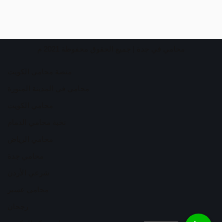
محامي في جدة
| جميع الحقوق محفوظة 2021 م
منصة محامي الكويت
محامي في المدينة المنورة
محامي الكويت
نخبة محامي الدمام
محامي الرياض
محامي جدة
شرعي الأردن
محامي عسير
رجحان