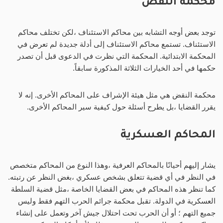
محكمة النقض
توجد بعض أوجه التشابه بين محاكم الاستئناف ،لكن تختلف محاكم
الاستئناف. تستمع محاكم الاستئناف إلى أدلة جديدة لم تعرض في
المحكمة الابتدائية. المحكمة التي نظرت في الدعوى قبل أن تصدر
حكمها في أحد الخيارات الثلاثة المذكورة سابقاً.
محكمة النقض هي مثل هيئة الإشراف على المحاكم الأخرى. إنه لا
يقرر القضايا ،بل يطرح أسئلة حول كيفية سير المحاكم الأخرى.
المحاكم العسكرية
يشار إليهم أحيانًا بالمحاكم العرفية ،وهذا النوع من المحاكم متخصص
في النظر في أي قضية تتعلق بشخص عسكري ،بغض النظر عن رتبته.
كما تنظر هذه المحاكم في بعض القضايا الخاصة ،مثل قضية السلطة
العسكرية في الدولة. تقبل محكمة جرائم الحرب التهم فقط وليس
جميع التهم ؛ أو أن الحرب تحت احتلال جيش آخر وتعمل على إنشاء