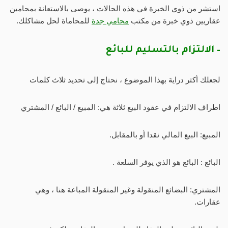
استشر من ذوي الخبرة في هذه الحالات ، يوصى بالاستعانة بمحامين
عقاريين ذوي خبرة من مكتب
محامي جدة
للمحاماة لحل مشاكلك.
– الالتزام بالتسليم للبائع
لجعلك أكثر دراية بهذا الموضوع ، نحتاج إلى تحديد ثلاث كلمات
اطراف الالتزام في عقود البيع ثلاثة هي: المبيع / البائع / المشتري
المبيع: البيع المالي نقدا أو بالمقابل.
البائع : البائع هو الذي يوفر السلعة .
المشتري: البضائع المنقولة وغير المنقولة المباعة هنا ، وهي
عقارات.