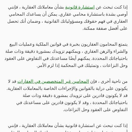
إذا كنت تبحث عن
استشارة قانونية
بشأن معاملاتك العقارية ، فإنني
أوصي بشدة باستشارة محامي عقاري. يمكن أن يساعدك المحامي
العقاري في فهم حقوقك ومسؤولياتك القانونية ، وضمان أنك تحصل
على أفضل صفقة ممكنة.
يتمتع المحامون العقاريون بخبرة في قوانين الملكية وعمليات البيع
والشراء والرهن العقاري ، ويمكنهم تزويدك بمشورة دقيقة وذات صلة
باحتياجاتك المحددة. يمكنهم أيضًا مساعدتك في التفاوض على العقود
وحل النزاعات ، وتمثيلك في المحكمة إذا لزم الأمر.
من ناحية أخرى ، فإن
المحامين غير المتخصصين في العقارات
قد لا
يكونون على دراية بالقوانين والإجراءات الخاصة بالمعاملات العقارية.
قد لا يكونون قادرين على تزويدك بمشورة دقيقة وذات صلة
باحتياجاتك المحددة ، وقد لا يكونون قادرين على مساعدتك في
التفاوض على العقود وحل النزاعات.
إذا كنت تبحث عن استشارة قانونية بشأن معاملاتك العقارية ، فإنني