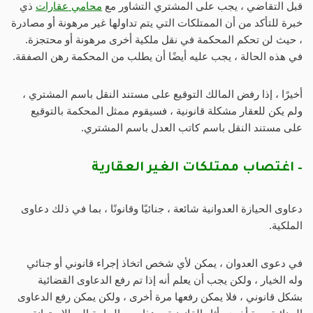
قبل التقاضي ، يجب على المشتري التشاور مع
محامي عقارات
ذي
خبرة للتأكد من أن الممتلكات التي يتم تداولها غير مرهونة أو مصادرة
، حيث لن تحكم المحكمة في نقل ملكية أخرى مرهونة أو محتجزة.
في هذه الحالة ، يجب عليه أيضًا أن يطلب من المحكمة رهن الصفقة.
أخيرًا ، إذا رفض المالك التوقيع على مستند النقل باسم المشتري ،
ولم يكن للعقار مشكلة قانونية ، فسيقوم ممثل المحكمة بالتوقيع
على مستند النقل باسم كاتب العدل باسم المشتري.
– اغتصاب ممتلكات الغير العقارية
دعاوى الحيازة العدوانية شائعة ، جنائيًا وقانونًا ، بما في ذلك دعاوى
الملكية.
في دعوى العدوان ، يمكن لأي شخص اتخاذ إجراء قانوني أو جنائي
وله الخيار ، ولكن يجب أن يعلم أنه إذا تم رفع الدعاوى القضائية
بشكل قانوني ، فلا يمكن رفعها مرة أخرى ، ولكن يمكن رفع الدعاوى