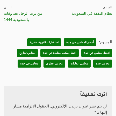
السابق
التالي
نظام النفقة في السعودية
من يرث الرجل بعد وفاته
بالسعودية 1444
الوسوم:
أسعار المحامين في جدة
استشارات قانونية عقارية
افضل محامي في جدة
افضل مكتب محاماة في جدة
محامي تجاري
محامي جدة
محامي عقارات
محامي عقاري
محامي في جدة
اترك تعليقاً
لن يتم نشر عنوان بريدك الإلكتروني.
الحقول الإلزامية مشار
إليها بـ
*