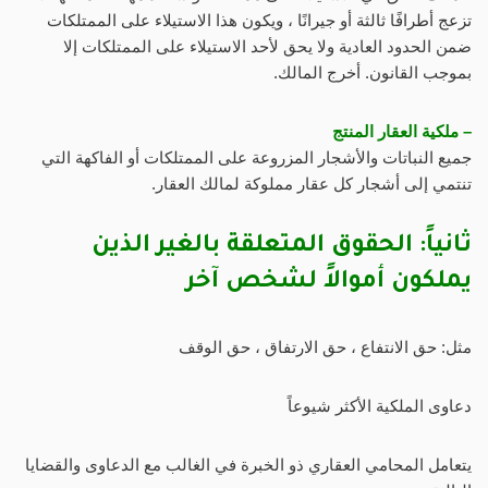
تزعج أطرافًا ثالثة أو جيرانًا ، ويكون هذا الاستيلاء على الممتلكات
ضمن الحدود العادية ولا يحق لأحد الاستيلاء على الممتلكات إلا
بموجب القانون. أخرج المالك.
– ملكية العقار المنتج
جميع النباتات والأشجار المزروعة على الممتلكات أو الفاكهة التي
تنتمي إلى أشجار كل عقار مملوكة لمالك العقار.
ثانياً: الحقوق المتعلقة بالغير الذين
يملكون أموالاً لشخص آخر
مثل: حق الانتفاع ، حق الارتفاق ، حق الوقف
دعاوى الملكية الأكثر شيوعاً
يتعامل المحامي العقاري ذو الخبرة في الغالب مع الدعاوى والقضايا