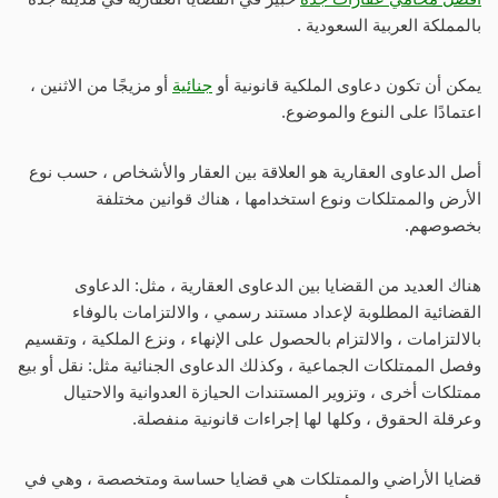
بالمملكة العربية السعودية .
يمكن أن تكون دعاوى الملكية قانونية أو
جنائية
أو مزيجًا من الاثنين ،
اعتمادًا على النوع والموضوع.
أصل الدعاوى العقارية هو العلاقة بين العقار والأشخاص ، حسب نوع
الأرض والممتلكات ونوع استخدامها ، هناك قوانين مختلفة
بخصوصهم.
هناك العديد من القضايا بين الدعاوى العقارية ، مثل: الدعاوى
القضائية المطلوبة لإعداد مستند رسمي ، والالتزامات بالوفاء
بالالتزامات ، والالتزام بالحصول على الإنهاء ، ونزع الملكية ، وتقسيم
وفصل الممتلكات الجماعية ، وكذلك الدعاوى الجنائية مثل: نقل أو بيع
ممتلكات أخرى ، وتزوير المستندات الحيازة العدوانية والاحتيال
وعرقلة الحقوق ، وكلها لها إجراءات قانونية منفصلة.
قضايا الأراضي والممتلكات هي قضايا حساسة ومتخصصة ، وهي في