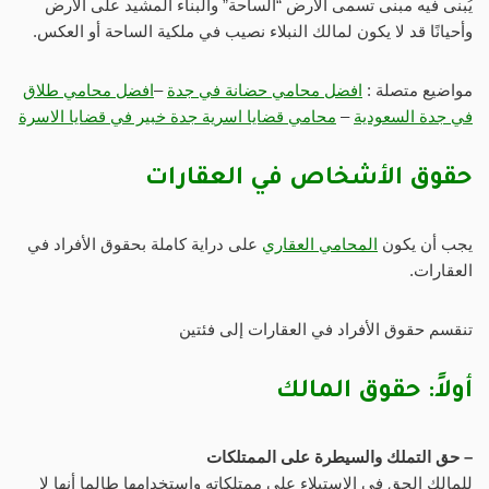
يُبنى فيه مبنى تسمى الأرض “الساحة” والبناء المشيد على الأرض
وأحيانًا قد لا يكون لمالك النبلاء نصيب في ملكية الساحة أو العكس.
مواضيع متصلة :
افضل محامي حضانة في جدة
–
افضل محامي طلاق
في جدة السعودية
–
محامي قضايا اسرية جدة خبير في قضايا الاسرة
حقوق الأشخاص في العقارات
يجب أن يكون
المحامي العقاري
على دراية كاملة بحقوق الأفراد في
العقارات.
تنقسم حقوق الأفراد في العقارات إلى فئتين
أولاً: حقوق المالك
– حق التملك والسيطرة على الممتلكات
للمالك الحق في الاستيلاء على ممتلكاته واستخدامها طالما أنها لا